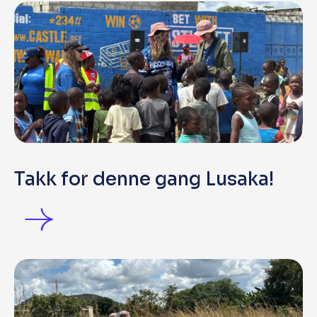
Takk for denne gang Lusaka!