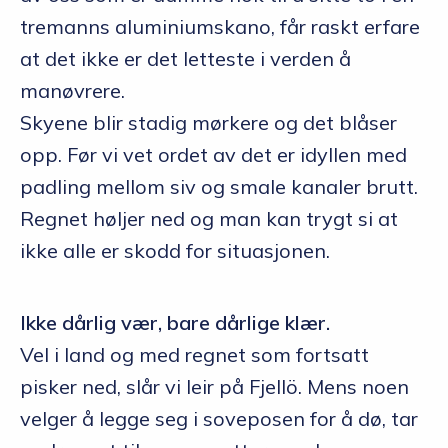
tremanns aluminiumskano, får raskt erfare
at det ikke er det letteste i verden å
manøvrere.
Skyene blir stadig mørkere og det blåser
opp. Før vi vet ordet av det er idyllen med
padling mellom siv og smale kanaler brutt.
Regnet høljer ned og man kan trygt si at
ikke alle er skodd for situasjonen.
Ikke dårlig vær, bare dårlige klær.
Vel i land og med regnet som fortsatt
pisker ned, slår vi leir på Fjellö. Mens noen
velger å legge seg i soveposen for å dø, tar