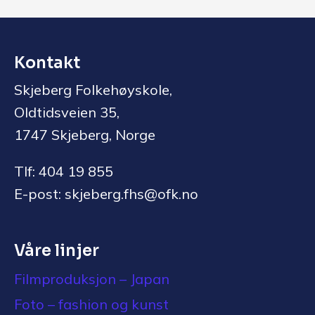
Kontakt
Skjeberg Folkehøyskole,
Oldtidsveien 35,
1747 Skjeberg, Norge
Tlf: 404 19 855
E-post: skjeberg.fhs@ofk.no
Våre linjer
Filmproduksjon – Japan
Foto – fashion og kunst