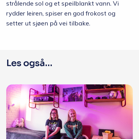
strålende sol og et speilblankt vann. Vi
rydder leiren, spiser en god frokost og
setter ut sjøen på vei tilbake.
Les også...