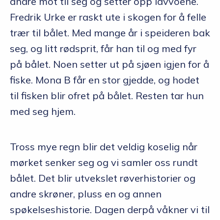
andre mot til seg og setter opp lavvoene.
Fredrik Urke er raskt ute i skogen for å felle
trær til bålet. Med mange år i speideren bak
seg, og litt rødsprit, får han til og med fyr
på bålet. Noen setter ut på sjøen igjen for å
fiske. Mona B får en stor gjedde, og hodet
til fisken blir ofret på bålet. Resten tar hun
med seg hjem.
Tross mye regn blir det veldig koselig når
mørket senker seg og vi samler oss rundt
bålet. Det blir utvekslet røverhistorier og
andre skrøner, pluss en og annen
spøkelseshistorie. Dagen derpå våkner vi til