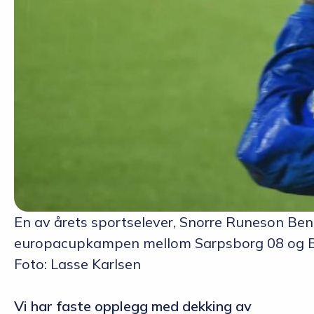
En av årets sportselever, Snorre Runeson Ben
europacupkampen mellom Sarpsborg 08 og B
Foto: Lasse Karlsen
Vi har faste opplegg med dekking av