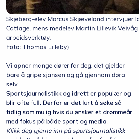
Skjeberg-elev Marcus Skjæveland intervjuer 
Cottage, mens medelev Martin Lillevik Veivåg 
arbeidsverktøy.
Foto: Thomas Lilleby)
Vi åpner mange dører for deg, det gjelder
bare å gripe sjansen og gå gjennom døra
selv.
Sportsjournalistikk og idrett er populær og
blir ofte full. Derfor er det lurt å søke så
tidlig som mulig hvis du ønsker et drømmeår
med fokus på både sport og media.
Klikk deg gjerne inn på sportsjournalistikk