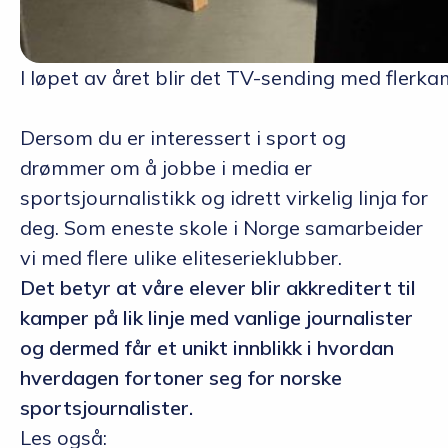
I løpet av året blir det TV-sending med flerk
Dersom du er interessert i sport og
drømmer om å jobbe i media er
sportsjournalistikk og idrett virkelig linja for
deg. Som eneste skole i Norge samarbeider
vi med flere ulike eliteserieklubber.
Det betyr at våre elever blir akkreditert til
kamper på lik linje med vanlige journalister
og dermed får et unikt innblikk i hvordan
hverdagen fortoner seg for norske
sportsjournalister.
Les også: