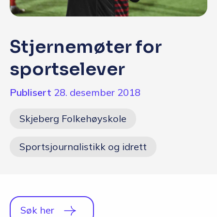
Q&A
Opptakskrav og priser
Stjernemøter for
English
sportselever
Publisert
28. desember 2018
Skjeberg Folkehøyskole
Sportsjournalistikk og idrett
Søk her