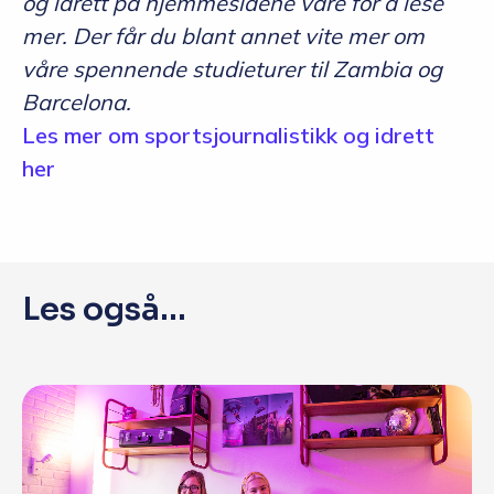
og idrett på hjemmesidene våre for å lese
mer. Der får du blant annet vite mer om
våre spennende studieturer til Zambia og
Barcelona.
Les mer om sportsjournalistikk og idrett
her
Les også...