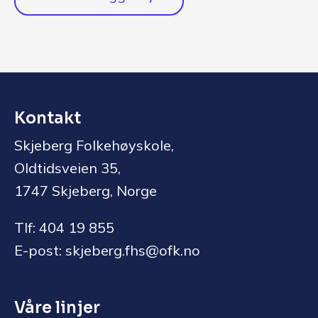
Kontakt
Skjeberg Folkehøyskole,
Oldtidsveien 35,
1747 Skjeberg, Norge
Tlf: 404 19 855
E-post: skjeberg.fhs@ofk.no
Våre linjer