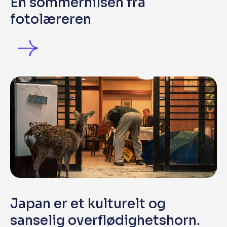
En sommerhilsen fra
fotolæreren
Japan er et kulturelt og
sanselig overflødighetshorn.