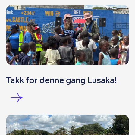
Takk for denne gang Lusaka!