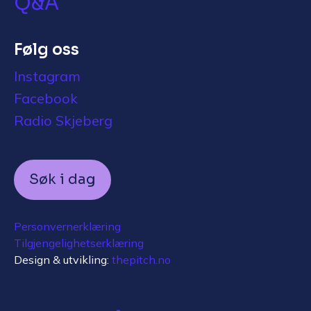
Q&A
Følg oss
Instagram
Facebook
Radio Skjeberg
Søk i dag
Personvernerklæring
Tilgjengelighetserklæring
Design & utvikling:
thepitch.no