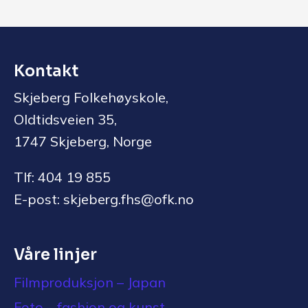
Kontakt
Skjeberg Folkehøyskole,
Oldtidsveien 35,
1747 Skjeberg, Norge
Tlf: 404 19 855
E-post: skjeberg.fhs@ofk.no
Våre linjer
Filmproduksjon – Japan
Foto – fashion og kunst