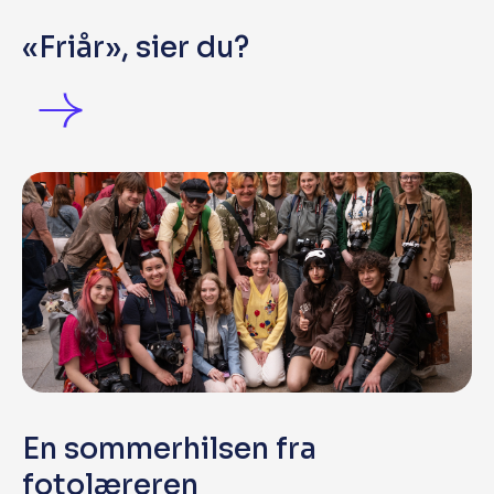
«Friår», sier du?
En sommerhilsen fra
fotolæreren