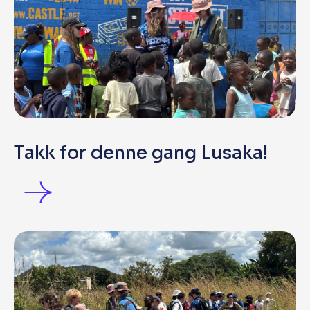
Takk for denne gang Lusaka!