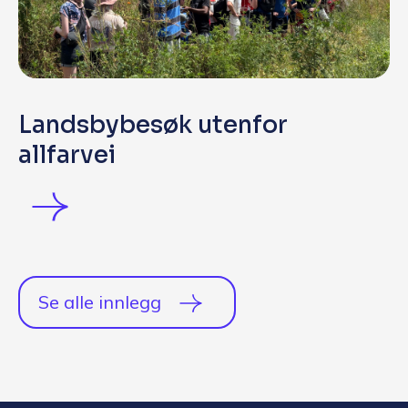
Landsbybesøk utenfor
allfarvei
Se alle innlegg