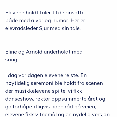
Elevene holdt taler til de ansatte –
både med alvor og humor. Her er
elevrådsleder Sjur med sin tale.
Eline og Arnold underholdt med
sang.
I dag var dagen elevene reiste. En
høytidelig seremoni ble holdt fra scenen
der musikkelevene spilte, vi fikk
danseshow, rektor oppsummerte året og
ga forhåpentligvis noen råd på veien,
elevene fikk vitnemål og en nydelig versjon