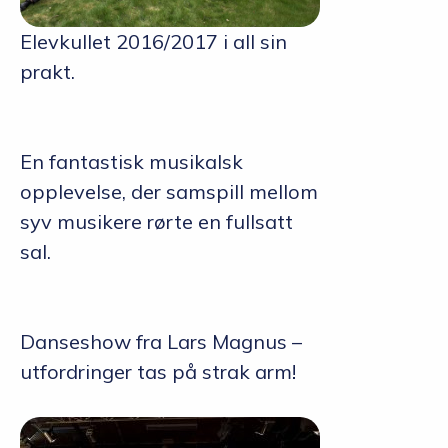
Elevkullet 2016/2017 i all sin
prakt.
En fantastisk musikalsk
opplevelse, der samspill mellom
syv musikere rørte en fullsatt
sal.
Danseshow fra Lars Magnus –
utfordringer tas på strak arm!