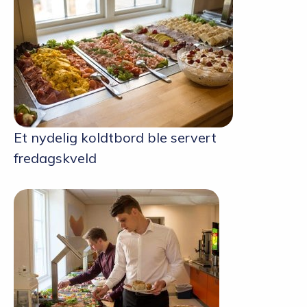
Et nydelig koldtbord ble servert
fredagskveld