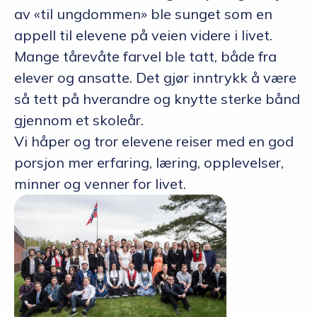
av «til ungdommen» ble sunget som en
appell til elevene på veien videre i livet.
Mange tårevåte farvel ble tatt, både fra
elever og ansatte. Det gjør inntrykk å være
så tett på hverandre og knytte sterke bånd
gjennom et skoleår.
Vi håper og tror elevene reiser med en god
porsjon mer erfaring, læring, opplevelser,
minner og venner for livet.