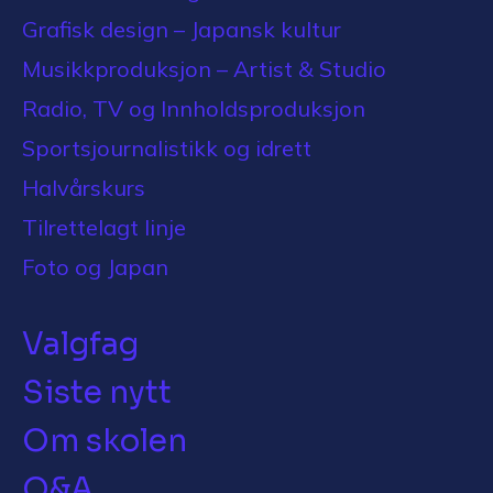
Grafisk design – Japansk kultur
Musikkproduksjon – Artist & Studio
Radio, TV og Innholdsproduksjon
Sportsjournalistikk og idrett
Halvårskurs
Tilrettelagt linje
Foto og Japan
Valgfag
Siste nytt
Om skolen
Q&A