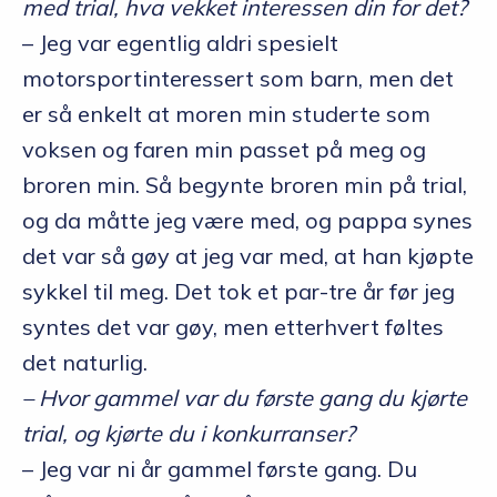
med trial, hva vekket interessen din for det?
– Jeg var egentlig aldri spesielt
motorsportinteressert som barn, men det
er så enkelt at moren min studerte som
voksen og faren min passet på meg og
broren min. Så begynte broren min på trial,
og da måtte jeg være med, og pappa synes
det var så gøy at jeg var med, at han kjøpte
sykkel til meg. Det tok et par-tre år før jeg
syntes det var gøy, men etterhvert føltes
det naturlig.
– Hvor gammel var du første gang du kjørte
trial, og kjørte du i konkurranser?
– Jeg var ni år gammel første gang. Du