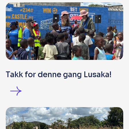
Takk for denne gang Lusaka!