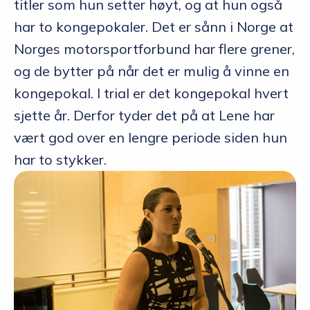
titler som hun setter høyt, og at hun også
har to kongepokaler. Det er sånn i Norge at
Norges motorsportforbund har flere grener,
og de bytter på når det er mulig å vinne en
kongepokal. I trial er det kongepokal hvert
sjette år. Derfor tyder det på at Lene har
vært god over en lengre periode siden hun
har to stykker.