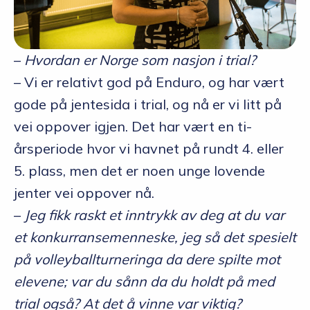
–
Hvordan er Norge som nasjon i trial?
– Vi er relativt god på Enduro, og har vært
gode på jentesida i trial, og nå er vi litt på
vei oppover igjen. Det har vært en ti-
årsperiode hvor vi havnet på rundt 4. eller
5. plass, men det er noen unge lovende
jenter vei oppover nå.
–
Jeg fikk raskt et inntrykk av deg at du var
et konkurransemenneske, jeg så det spesielt
på volleyballturneringa da dere spilte mot
elevene; var du sånn da du holdt på med
trial også? At det å vinne var viktig?