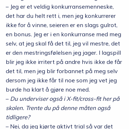
– Jeg er et veldig konkurransemenneske,
det har du helt rett i, men jeg konkurrerer
ikke for å vinne, seieren er en slags gulrot,
en bonus. Jeg er i en konkurranse med meg
selv, at jeg skal få det til, jeg vil mestre, det
er den mestringsfølelsen jeg jager. I lagspill
blir jeg ikke irritert på andre hvis ikke de får
det til, men jeg blir forbannet på meg selv
dersom jeg ikke får til noe som jeg vet jeg
burde ha klart å gjøre noe med.
–
Du underviser også i X-fit/cross-fit her på
skolen. Trente du på denne måten også
tidligere?
– Nei, da jeg kjørte aktivt trial så var det