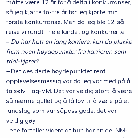
måtte være 12 år for å delta i konkurranser,
så jeg kjørte to-tre år før jeg kjørte min
første konkurranse. Men da jeg ble 12, så
reise vi rundt i hele landet og konkurrerte.
–
Du har hatt en lang karriere, kan du plukke
frem noen høydepunkter fra karrieren som
trial-kjører?
–
Det desiderte høydepunktet rent
opplevelsesmessig var da jeg var med på å
ta sølv i lag-VM. Det var veldig stort, å være
så nærme gullet og å få lov til å være på et
landslag som var såpass gode, det var
veldig gøy.
Lene forteller videre at hun har en del NM-