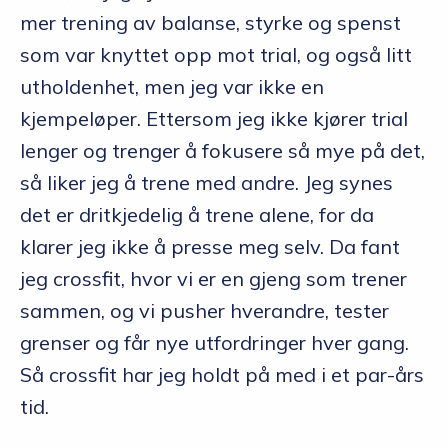
mer trening av balanse, styrke og spenst
som var knyttet opp mot trial, og også litt
utholdenhet, men jeg var ikke en
kjempeløper. Ettersom jeg ikke kjører trial
lenger og trenger å fokusere så mye på det,
så liker jeg å trene med andre. Jeg synes
det er dritkjedelig å trene alene, for da
klarer jeg ikke å presse meg selv. Da fant
jeg crossfit, hvor vi er en gjeng som trener
sammen, og vi pusher hverandre, tester
grenser og får nye utfordringer hver gang.
Så crossfit har jeg holdt på med i et par-års
tid.