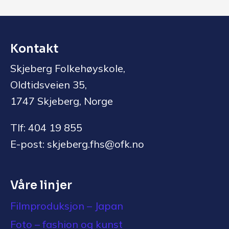
Kontakt
Skjeberg Folkehøyskole,
Oldtidsveien 35,
1747 Skjeberg, Norge
Tlf: 404 19 855
E-post: skjeberg.fhs@ofk.no
Våre linjer
Filmproduksjon – Japan
Foto – fashion og kunst