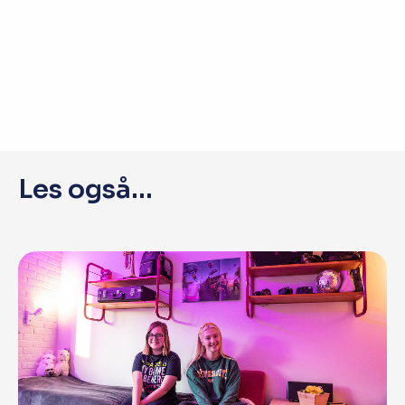
Les også...