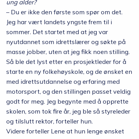
ung alder?
– Du er ikke den første som spør om det.
Jeg har vært landets yngste frem til i
sommer. Det startet med at jeg var
nyutdannet som idrettslærer og søkte på
masse jobber, uten at jeg fikk noen stilling.
Så ble det lyst etter en prosjektleder for å
starte en ny folkehøyskole, og de ønsket en
med idrettsutdannelse og erfaring med
motorsport, og den stillingen passet veldig
godt for meg. Jeg begynte med å opprette
skolen, som tok fire år, jeg ble så styreleder
og tilslutt rektor, forteller hun.
Videre forteller Lene at hun lenge ønsket