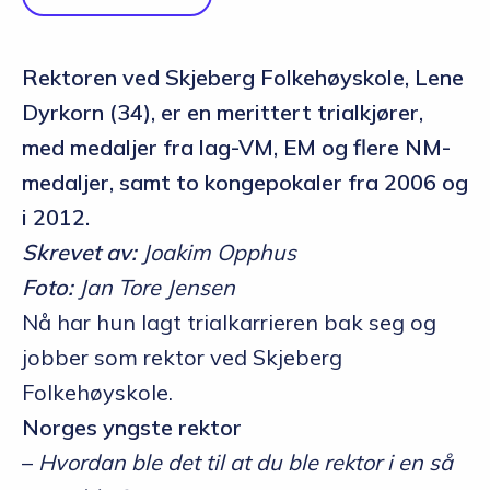
Rektoren ved Skjeberg Folkehøyskole, Lene
Dyrkorn (34), er en merittert trialkjører,
med medaljer fra lag-VM, EM og flere NM-
medaljer, samt to kongepokaler fra 2006 og
i 2012.
Skrevet av:
Joakim Opphus
Foto:
Jan Tore Jensen
Nå har hun lagt trialkarrieren bak seg og
jobber som rektor ved Skjeberg
Folkehøyskole.
Norges yngste rektor
–
Hvordan ble det til at du ble rektor i en så