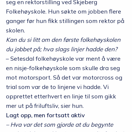
seg en rektorstilling ved Skjeberg
Folkehøyskole. Hun søkte om jobben flere
ganger før hun fikk stillingen som rektor på
skolen.
Kan du si litt om den første folkehøyskolen
du jobbet på; hva slags linjer hadde den?
– Setesdal folkehøyskole var ment å være
en nisje-folkehøyskole som skulle dra seg
mot motorsport. Så det var motorcross og
trial som var de to linjene vi hadde. Vi
opprettet etterhvert en linje til som gikk
mer ut på friluftsliv, sier hun.
Lagt opp, men fortsatt aktiv
– Hva var det som gjorde at du begynte