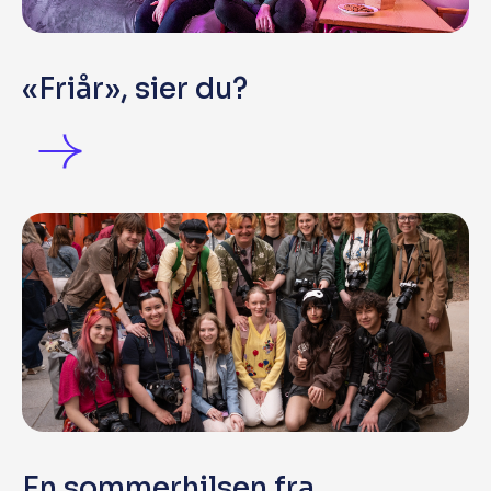
«Friår», sier du?
En sommerhilsen fra