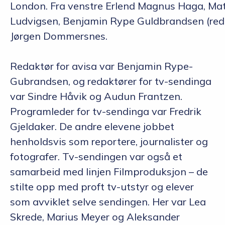
London. Fra venstre Erlend Magnus Haga, Ma
Ludvigsen, Benjamin Rype Guldbrandsen (red
Jørgen Dommersnes.
Redaktør for avisa var Benjamin Rype-
Gubrandsen, og redaktører for tv-sendinga
var Sindre Håvik og Audun Frantzen.
Programleder for tv-sendinga var Fredrik
Gjeldaker. De andre elevene jobbet
henholdsvis som reportere, journalister og
fotografer. Tv-sendingen var også et
samarbeid med linjen Filmproduksjon – de
stilte opp med proft tv-utstyr og elever
som avviklet selve sendingen. Her var Lea
Skrede, Marius Meyer og Aleksander