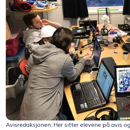
Avisredaksjonen: Her sitter elevene på avis og