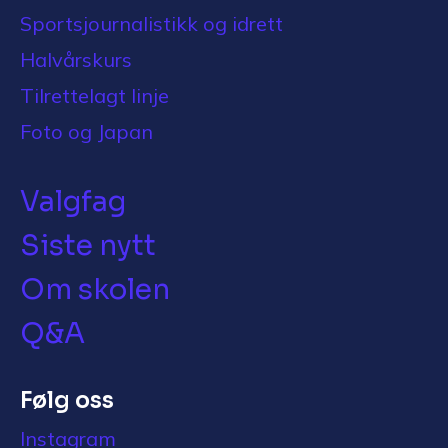
Sportsjournalistikk og idrett
Halvårskurs
Tilrettelagt linje
Foto og Japan
Valgfag
Siste nytt
Om skolen
Q&A
Følg oss
Instagram