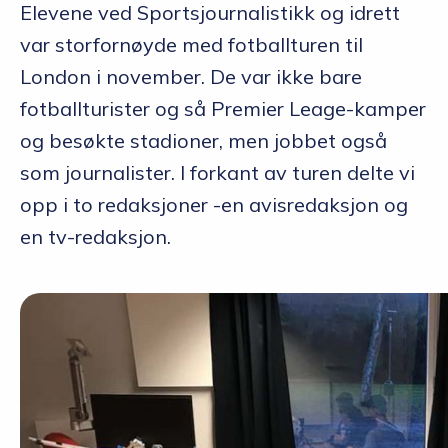
Elevene ved Sportsjournalistikk og idrett
var storfornøyde med fotballturen til
London i november. De var ikke bare
fotballturister og så Premier Leage-kamper
og besøkte stadioner, men jobbet også
som journalister. I forkant av turen delte vi
opp i to redaksjoner -en avisredaksjon og
en tv-redaksjon.