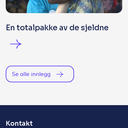
En totalpakke av de sjeldne
Se alle innlegg
Kontakt