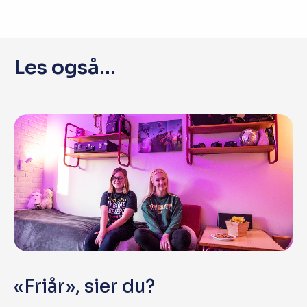
Les også...
«Friår», sier du?