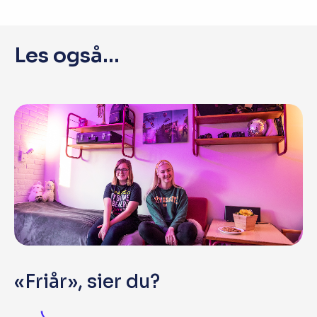
Les også...
«Friår», sier du?