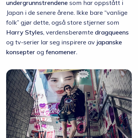
undergrunnstrendene
som har oppstått i
Japan i de senere årene. Ikke bare “vanlige
folk” gjør dette, også store stjerner som
Harry Styles
, verdensberømte
dragqueens
og tv-serier lar seg inspirere av
japanske
konsepter
og
fenomener
.