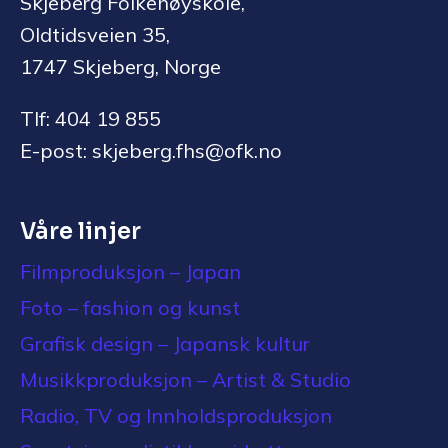
Skjeberg Folkehøyskole,
Oldtidsveien 35,
1747 Skjeberg, Norge
Tlf: 404 19 855
E-post: skjeberg.fhs@ofk.no
Våre linjer
Filmproduksjon – Japan
Foto – fashion og kunst
Grafisk design – Japansk kultur
Musikkproduksjon – Artist & Studio
Radio, TV og Innholdsproduksjon