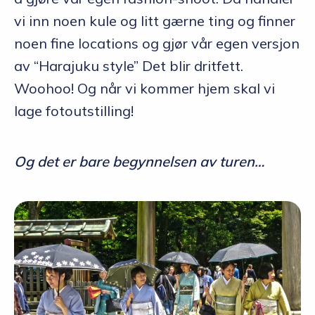
vi inn noen kule og litt gærne ting og finner
noen fine locations og gjør vår egen versjon
av “Harajuku style” Det blir dritfett.
Woohoo!
Og når vi kommer hjem skal vi
lage fotoutstilling!
Og det er bare begynnelsen av turen…