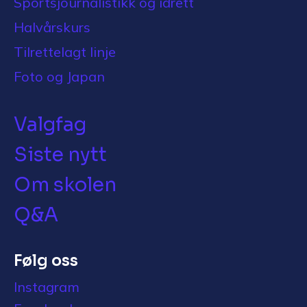
Sportsjournalistikk og idrett
Halvårskurs
Tilrettelagt linje
Foto og Japan
Valgfag
Siste nytt
Om skolen
Q&A
Følg oss
Instagram