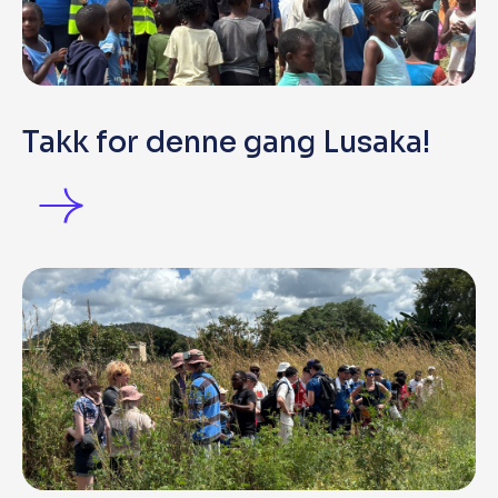
Takk for denne gang Lusaka!