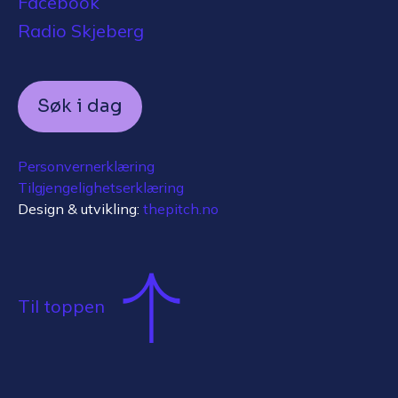
Facebook
Radio Skjeberg
Søk i dag
Personvernerklæring
Tilgjengelighetserklæring
Design & utvikling:
thepitch.no
Til toppen