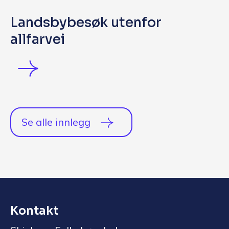
Landsbybesøk utenfor
allfarvei
Se alle innlegg
Kontakt