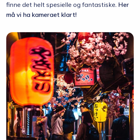
finne det helt spesielle og fantastiske.
Her
må vi ha kameraet klart!