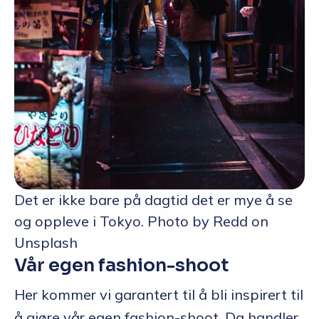
Det er ikke bare på dagtid det er mye å se
og oppleve i Tokyo. Photo by Redd on
Unsplash
Vår egen fashion-shoot
Her kommer vi garantert til å bli inspirert til
å gjøre vår egen fashion-shoot. Da handler