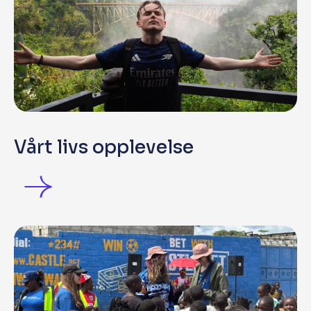
Vårt livs opplevelse