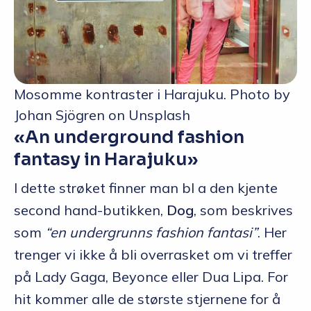
Mosomme kontraster i Harajuku. Photo by
Johan Sjögren on Unsplash
«An underground fashion
fantasy in Harajuku»
I dette strøket finner man bl a den kjente
second hand-butikken,
Dog
, som beskrives
som
“en undergrunns fashion fantasi”
. Her
trenger vi ikke å bli overrasket om vi treffer
på Lady Gaga, Beyonce eller Dua Lipa. For
hit kommer alle de største stjernene for å