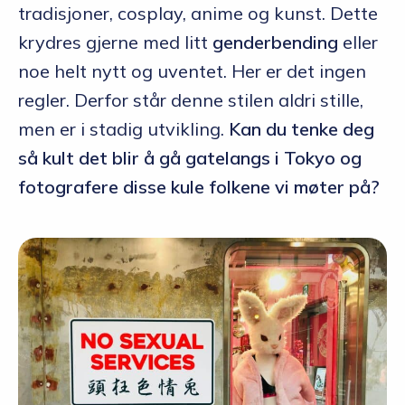
tradisjoner, cosplay, anime og kunst. Dette
krydres gjerne med litt
genderbending
eller
noe helt nytt og uventet. Her er det ingen
regler. Derfor står denne stilen aldri stille,
men er i stadig utvikling.
Kan du tenke deg
så kult det blir å gå gatelangs i Tokyo og
fotografere disse kule folkene vi møter på?