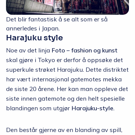
Det blir fantastisk å se alt som er så
annerledes i Japan.
Harajuku style
Noe av det linja
Foto – fashion og kunst
skal gjøre i Tokyo er derfor å oppsøke det
superkule strøket Harajuku. Dette distriktet
har vært internasjonal gatemotes mekka
de siste 20 årene. Her kan man oppleve det
siste innen gatemote og den helt spesielle
blandingen som utgjør
Harajuku-style
.
Den består gjerne av en blanding av spill,