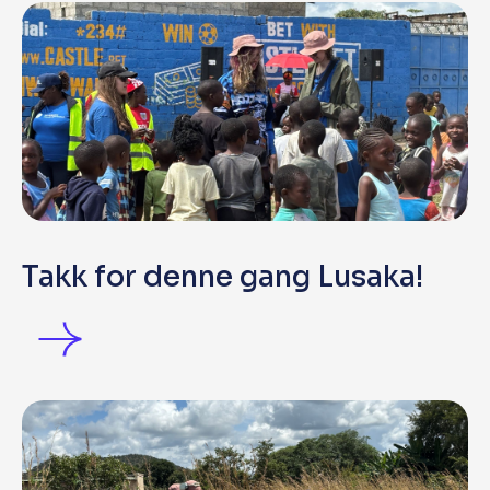
Takk for denne gang Lusaka!