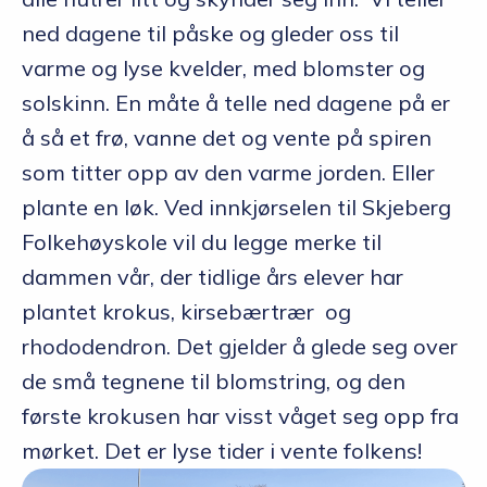
ned dagene til påske og gleder oss til
varme og lyse kvelder, med blomster og
solskinn. En måte å telle ned dagene på er
å så et frø, vanne det og vente på spiren
som titter opp av den varme jorden. Eller
plante en løk. Ved innkjørselen til Skjeberg
Folkehøyskole vil du legge merke til
dammen vår, der tidlige års elever har
plantet krokus, kirsebærtrær og
rhododendron. Det gjelder å glede seg over
de små tegnene til blomstring, og den
første krokusen har visst våget seg opp fra
mørket. Det er lyse tider i vente folkens!