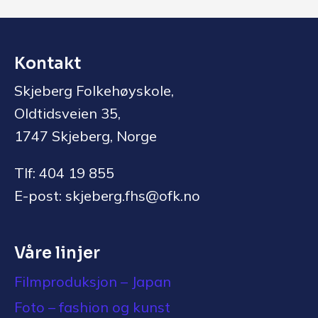
Kontakt
Skjeberg Folkehøyskole,
Oldtidsveien 35,
1747 Skjeberg, Norge
Tlf: 404 19 855
E-post: skjeberg.fhs@ofk.no
Våre linjer
Filmproduksjon – Japan
Foto – fashion og kunst