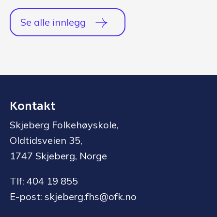
Se alle innlegg
Kontakt
Skjeberg Folkehøyskole,
Oldtidsveien 35,
1747 Skjeberg, Norge
Tlf: 404 19 855
E-post: skjeberg.fhs@ofk.no