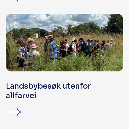
Landsbybesøk utenfor
allfarvei