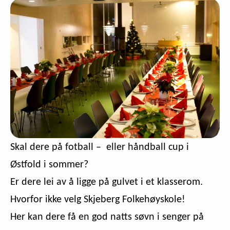
Skal dere på fotball – eller håndball cup i
Østfold i sommer?
Er dere lei av å ligge på gulvet i et klasserom.
Hvorfor ikke velg Skjeberg Folkehøyskole!
Her kan dere få en god natts søvn i senger på