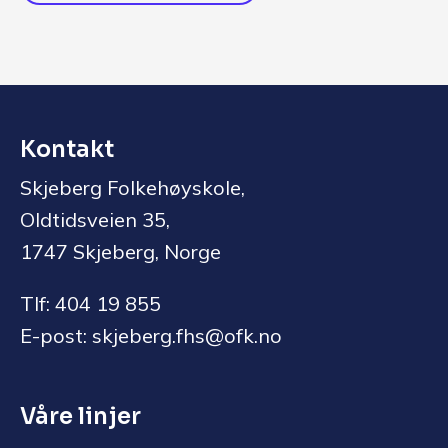
Kontakt
Skjeberg Folkehøyskole,
Oldtidsveien 35,
1747 Skjeberg, Norge
Tlf: 404 19 855
E-post: skjeberg.fhs@ofk.no
Våre linjer