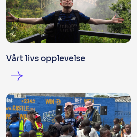
Vårt livs opplevelse