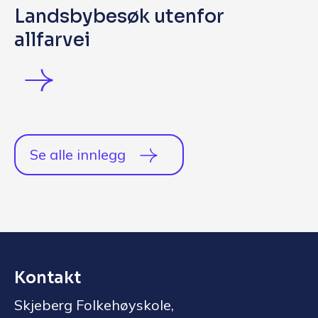
Landsbybesøk utenfor
allfarvei
Se alle innlegg
Kontakt
Skjeberg Folkehøyskole,