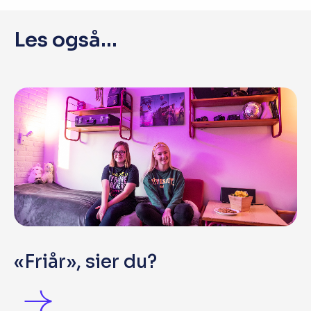
Les også...
«Friår», sier du?