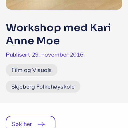
Q&A
Opptakskrav og priser
Workshop med Kari
English
Anne Moe
Publisert
29. november 2016
Film og Visuals
Skjeberg Folkehøyskole
Søk her