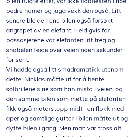
bilen fulgte etter, var ikke flodhesten i noe
bedre humør og jaga vekk den også. Litt
senere ble den ene bilen også forsøkt
angrepet av en elefant. Heldigvis for
passasjerene var elefanten litt treg og
snabelen feide over veien noen sekunder
for sent.
Vi hadde også litt smådramatikk utenom
dette. Nicklas måtte ut for å hente
solbrillene sine som han mista i veien, og
den samme bilen som møtte på elefanten
fikk også motorstopp midt i en flokk med
aper og samtlige gutter i bilen måtte ut og
dytte bilen i gang. Men man var tross alt