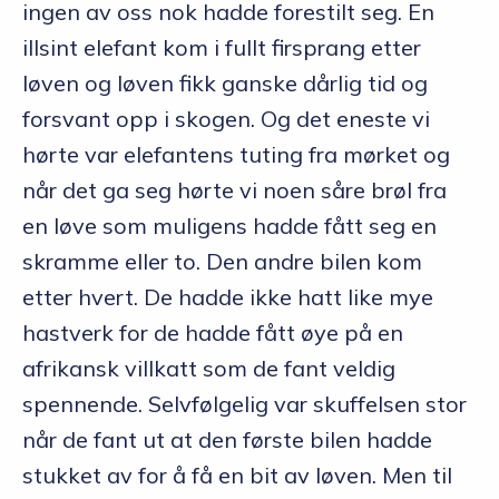
ingen av oss nok hadde forestilt seg. En
illsint elefant kom i fullt firsprang etter
løven og løven fikk ganske dårlig tid og
forsvant opp i skogen. Og det eneste vi
hørte var elefantens tuting fra mørket og
når det ga seg hørte vi noen såre brøl fra
en løve som muligens hadde fått seg en
skramme eller to. Den andre bilen kom
etter hvert. De hadde ikke hatt like mye
hastverk for de hadde fått øye på en
afrikansk villkatt som de fant veldig
spennende. Selvfølgelig var skuffelsen stor
når de fant ut at den første bilen hadde
stukket av for å få en bit av løven. Men til