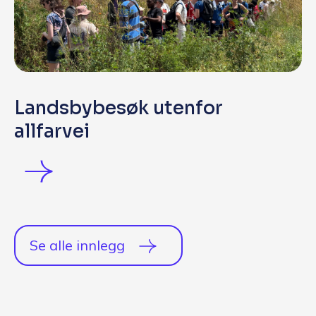
Landsbybesøk utenfor
allfarvei
Se alle innlegg