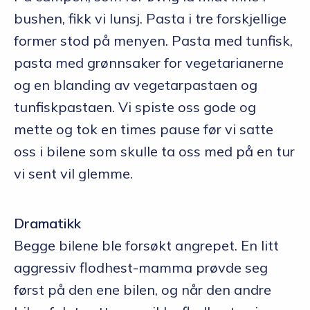
bushen, fikk vi lunsj. Pasta i tre forskjellige
former stod på menyen. Pasta med tunfisk,
pasta med grønnsaker for vegetarianerne
og en blanding av vegetarpastaen og
tunfiskpastaen. Vi spiste oss gode og
mette og tok en times pause før vi satte
oss i bilene som skulle ta oss med på en tur
vi sent vil glemme.
Dramatikk
Begge bilene ble forsøkt angrepet. En litt
aggressiv flodhest-mamma prøvde seg
først på den ene bilen, og når den andre