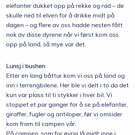
elefanter dukket opp på rekke og rad – de
skulle ned til elven for å drikke midt på
dagen – og flere av oss hadde nesten fått
nok av disse dyrene når vi først kom oss
opp på land, så mye var det.
Lunsj i bushen
Etter en lang båttur kom vi oss på land og
inn i terrengbilene. Her ble vi delt i to da det
kun var plass til ti stykker i hver bil. Vi
stoppet et par ganger for å se på elefanter,
giraffer, fugler og antiloper, før vi omsider
kom fram til campen vår.
På campen, som for øvrig lå midt inne i