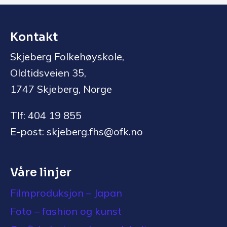
Kontakt
Skjeberg Folkehøyskole,
Oldtidsveien 35,
1747 Skjeberg, Norge
Tlf: 404 19 855
E-post: skjeberg.fhs@ofk.no
Våre linjer
Filmproduksjon – Japan
Foto – fashion og kunst