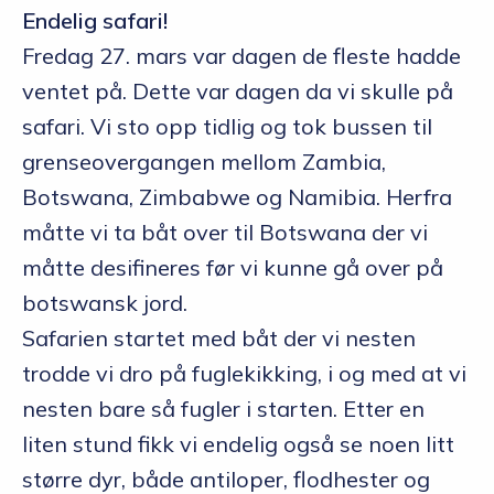
Endelig safari!
Fredag 27. mars var dagen de fleste hadde
ventet på. Dette var dagen da vi skulle på
safari. Vi sto opp tidlig og tok bussen til
grenseovergangen mellom Zambia,
Botswana, Zimbabwe og Namibia. Herfra
måtte vi ta båt over til Botswana der vi
måtte desifineres før vi kunne gå over på
botswansk jord.
Safarien startet med båt der vi nesten
trodde vi dro på fuglekikking, i og med at vi
nesten bare så fugler i starten. Etter en
liten stund fikk vi endelig også se noen litt
større dyr, både antiloper, flodhester og