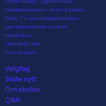
Grafisk design – Japansk kultur
Musikkproduksjon – Artist & Studio
Radio, TV og Innholdsproduksjon
Sportsjournalistikk og idrett
Halvårskurs
Tilrettelagt linje
Foto og Japan
Valgfag
Siste nytt
Om skolen
Q&A