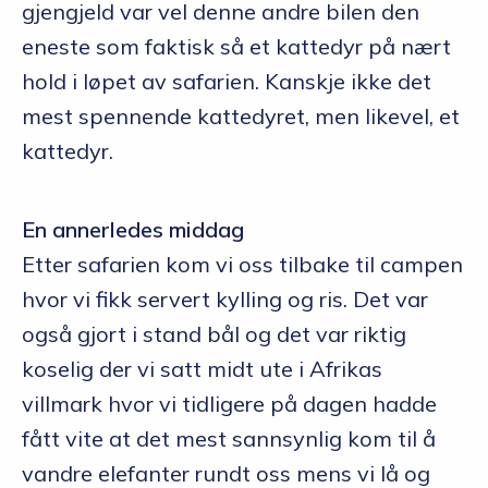
gjengjeld var vel denne andre bilen den
eneste som faktisk så et kattedyr på nært
hold i løpet av safarien. Kanskje ikke det
mest spennende kattedyret, men likevel, et
kattedyr.
En annerledes middag
Etter safarien kom vi oss tilbake til campen
hvor vi fikk servert kylling og ris. Det var
også gjort i stand bål og det var riktig
koselig der vi satt midt ute i Afrikas
villmark hvor vi tidligere på dagen hadde
fått vite at det mest sannsynlig kom til å
vandre elefanter rundt oss mens vi lå og