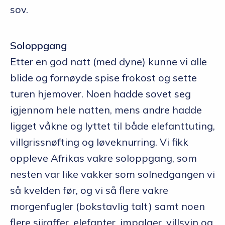
sov.
Soloppgang
Etter en god natt (med dyne) kunne vi alle
blide og fornøyde spise frokost og sette
turen hjemover. Noen hadde sovet seg
igjennom hele natten, mens andre hadde
ligget våkne og lyttet til både elefanttuting,
villgrissnøfting og løveknurring. Vi fikk
oppleve Afrikas vakre soloppgang, som
nesten var like vakker som solnedgangen vi
så kvelden før, og vi så flere vakre
morgenfugler (bokstavlig talt) samt noen
flere sjiraffer, elefanter, impalaer, villsvin og