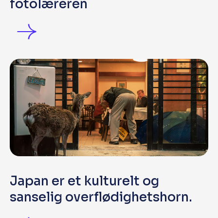
fotolæreren
Japan er et kulturelt og
sanselig overflødighetshorn.