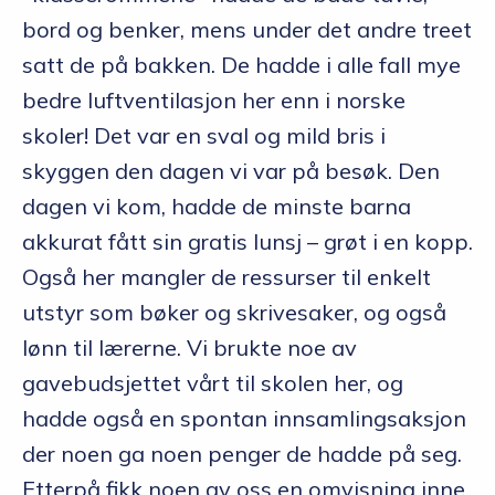
bord og benker, mens under det andre treet
satt de på bakken. De hadde i alle fall mye
bedre luftventilasjon her enn i norske
skoler! Det var en sval og mild bris i
skyggen den dagen vi var på besøk. Den
dagen vi kom, hadde de minste barna
akkurat fått sin gratis lunsj – grøt i en kopp.
Også her mangler de ressurser til enkelt
utstyr som bøker og skrivesaker, og også
lønn til lærerne. Vi brukte noe av
gavebudsjettet vårt til skolen her, og
hadde også en spontan innsamlingsaksjon
der noen ga noen penger de hadde på seg.
Etterpå fikk noen av oss en omvisning inne