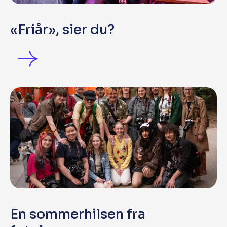
«Friår», sier du?
En sommerhilsen fra