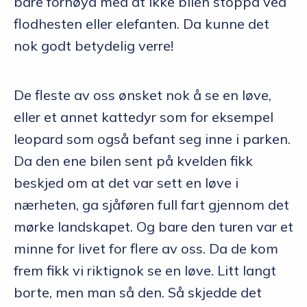
bare fornøyd med at ikke bilen stoppa ved
flodhesten eller elefanten. Da kunne det
nok godt betydelig verre!
De fleste av oss ønsket nok å se en løve,
eller et annet kattedyr som for eksempel
leopard som også befant seg inne i parken.
Da den ene bilen sent på kvelden fikk
beskjed om at det var sett en løve i
nærheten, ga sjåføren full fart gjennom det
mørke landskapet. Og bare den turen var et
minne for livet for flere av oss. Da de kom
frem fikk vi riktignok se en løve. Litt langt
borte, men man så den. Så skjedde det