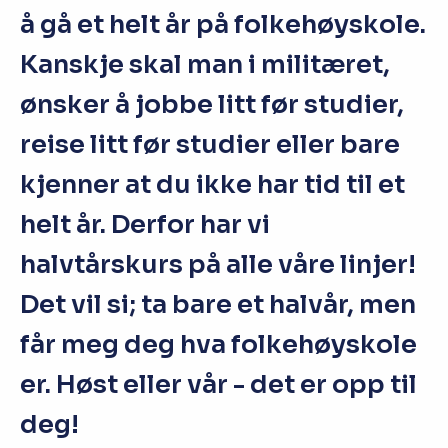
å gå et helt år på folkehøyskole.
Kanskje skal man i militæret,
ønsker å jobbe litt før studier,
reise litt før studier eller bare
kjenner at du ikke har tid til et
helt år. Derfor har vi
halvtårskurs på alle våre linjer!
Det vil si; ta bare et halvår, men
får meg deg hva folkehøyskole
er. Høst eller vår - det er opp til
deg!