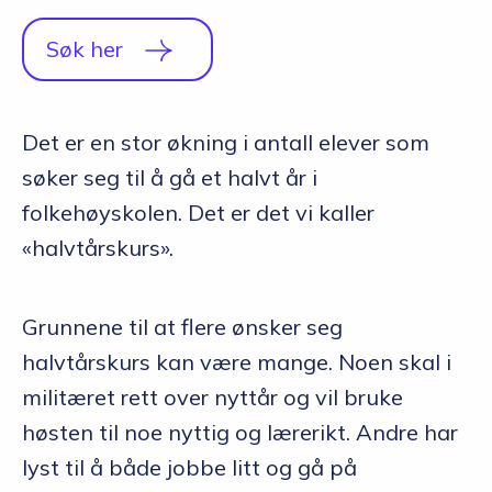
Søk her
Det er en stor økning i antall elever som
søker seg til å gå et halvt år i
folkehøyskolen. Det er det vi kaller
«halvtårskurs».
Grunnene til at flere ønsker seg
halvtårskurs kan være mange. Noen skal i
militæret rett over nyttår og vil bruke
høsten til noe nyttig og lærerikt. Andre har
lyst til å både jobbe litt og gå på