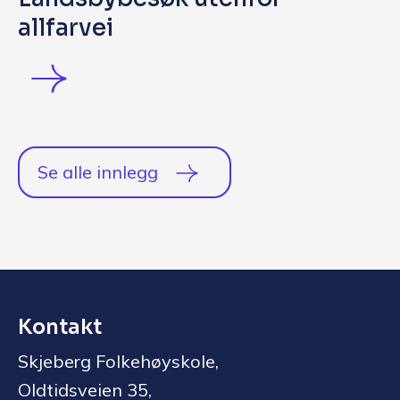
allfarvei
Se alle innlegg
Kontakt
Skjeberg Folkehøyskole,
Oldtidsveien 35,