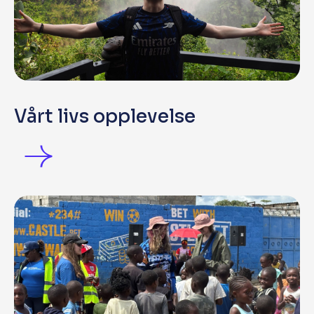
Vårt livs opplevelse