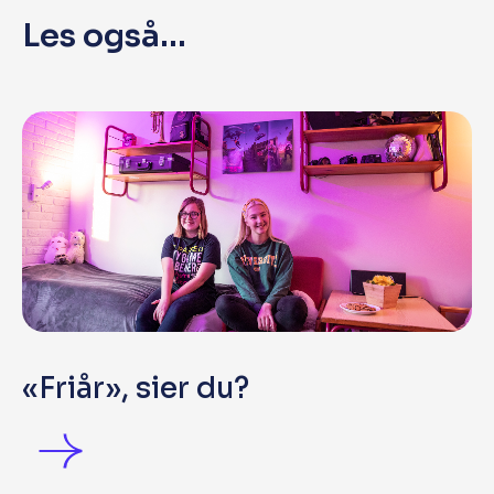
Les også...
«Friår», sier du?