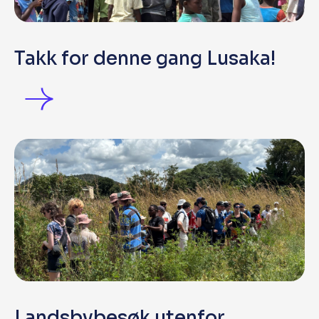
Takk for denne gang Lusaka!
Landsbybesøk utenfor