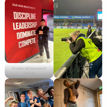
Vi reiser på linjereise til
London