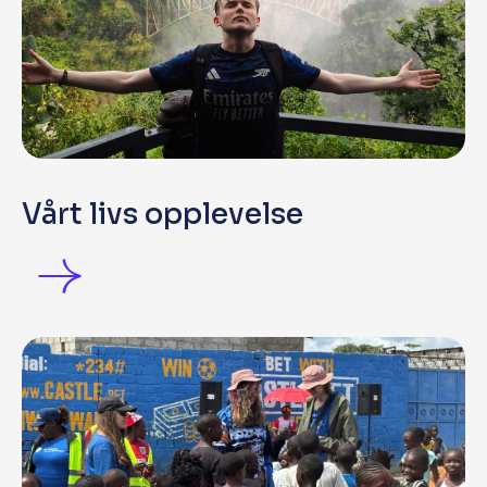
Vårt livs opplevelse