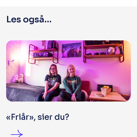
Les også...
«Friår», sier du?