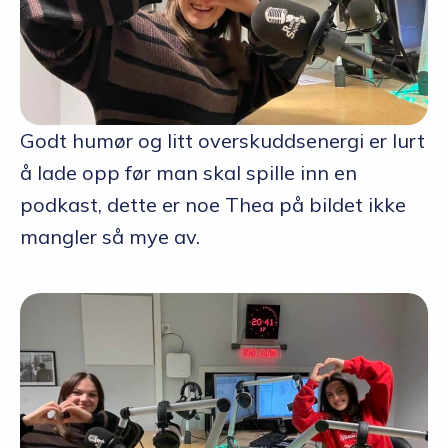
Godt humør og litt overskuddsenergi er lurt
å lade opp før man skal spille inn en
podkast, dette er noe Thea på bildet ikke
mangler så mye av.