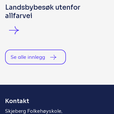
Landsbybesøk utenfor
allfarvei
Se alle innlegg
Kontakt
Skjeberg Folkehøyskole,