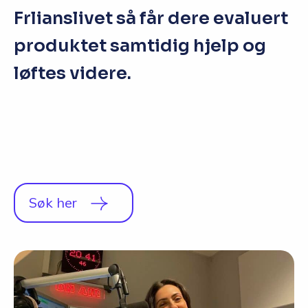
Frlianslivet så får dere evaluert
produktet samtidig hjelp og
løftes videre.
Søk her