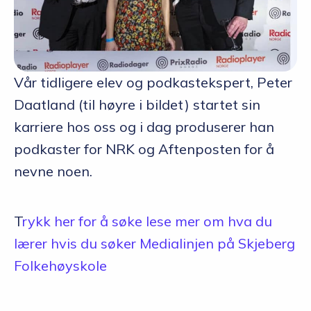
Vår tidligere elev og podkastekspert, Peter
Daatland (til høyre i bildet) startet sin
karriere hos oss og i dag produserer han
podkaster for NRK og Aftenposten for å
nevne noen.
T
rykk her for å søke lese mer om hva du
lærer hvis du søker Medialinjen på Skjeberg
Folkehøyskole