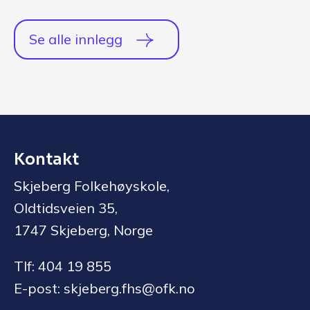
Se alle innlegg
Kontakt
Skjeberg Folkehøyskole,
Oldtidsveien 35,
1747 Skjeberg, Norge
Tlf: 404 19 855
E-post: skjeberg.fhs@ofk.no