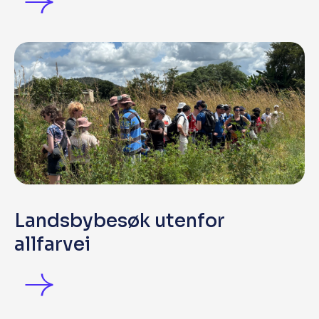
Landsbybesøk utenfor
allfarvei