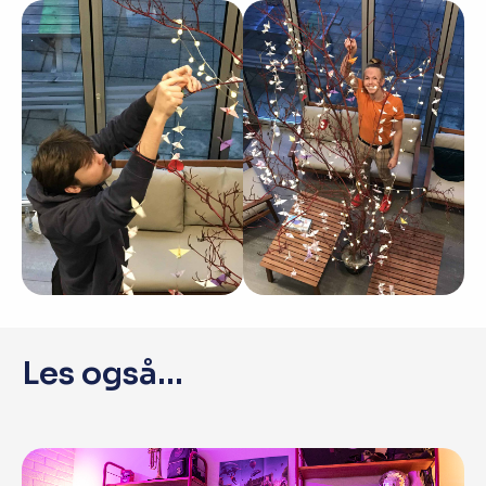
Les også...