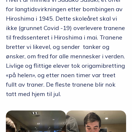
for langtidsvirkningen etter bombingen av
Hiroshima i 1945. Dette skoleåret skal vi
ikke (grunnet Covid -19) overlevere tranene
til fredssenteret i Hiroshima i mai. Tranene
bretter vi likevel, og sender tanker og
ønsker, om fred for alle mennesker i verden.
Livlige og flittige elever tok origamibretting
«på helen», og etter noen timer var treet
fullt av traner. De fleste tranene blir nok
tatt med hjem til jul.