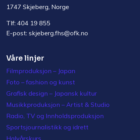
1747 Skjeberg, Norge
Tlf: 404 19 855
E-post: skjeberg.fhs@ofk.no
Våre linjer
Filmproduksjon – Japan
Foto – fashion og kunst
Grafisk design – Japansk kultur
Musikkproduksjon – Artist & Studio
Radio, TV og Innholdsproduksjon
Sportsjournalistikk og idrett
Halvårskurs