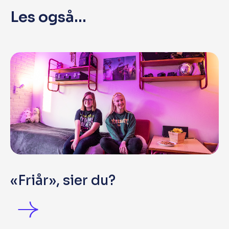
Les også...
«Friår», sier du?