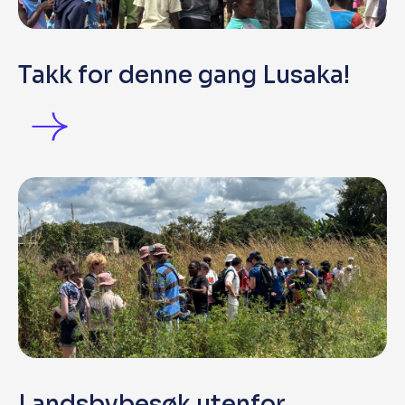
Takk for denne gang Lusaka!
Landsbybesøk utenfor