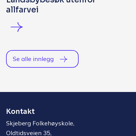
allfarvei
Se alle innlegg
Kontakt
Skjeberg Folkehøyskole,
Oldtidsveien 35,