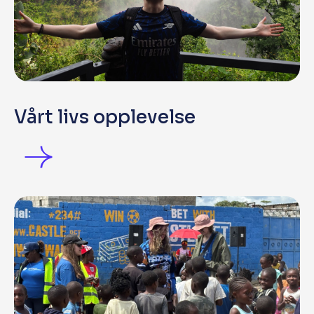
Vårt livs opplevelse