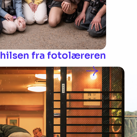
ilsen fra fotolæreren