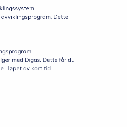
 avviklingsprogram. Dette
lger med Digas. Dette får du
 i løpet av kort tid.