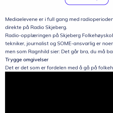
Mediaelevene er i full gang med radioperiode
direkte på Radio Skjeberg.
Radio-opplæringen på Skjeberg Folkehøyskole t
tekniker, journalist og SOME-ansvarlig er noe
men som Ragnhild sier: Det går bra, du må ba
Trygge omgivelser
Det er det som er fordelen med å gå på folkeh