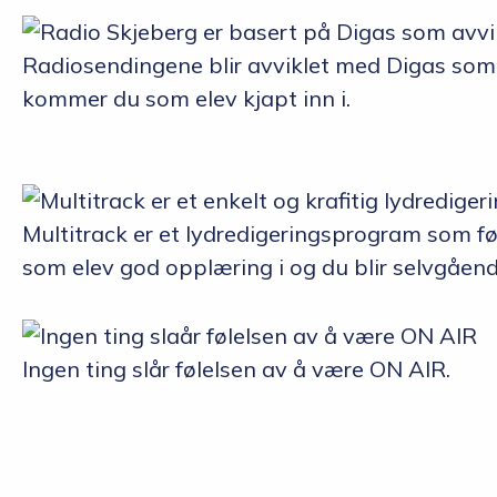
Radiosendingene blir avviklet med Digas som
kommer du som elev kjapt inn i.
Multitrack er et lydredigeringsprogram som fø
som elev god opplæring i og du blir selvgående
Ingen ting slår følelsen av å være ON AIR.