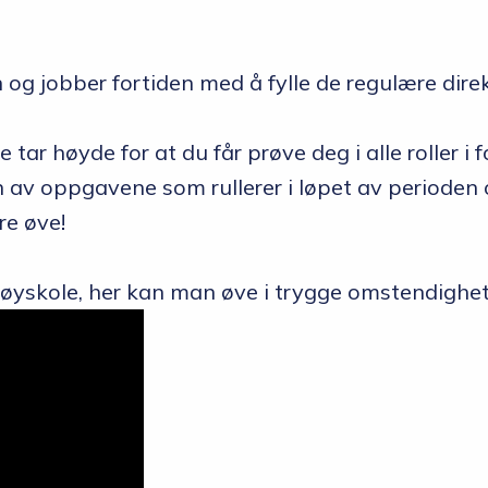
n og jobber fortiden med å fylle de regulære di
ar høyde for at du får prøve deg i alle roller i
n av oppgavene som rullerer i løpet av perioden
re øve!
øyskole, her kan man øve i trygge omstendighete