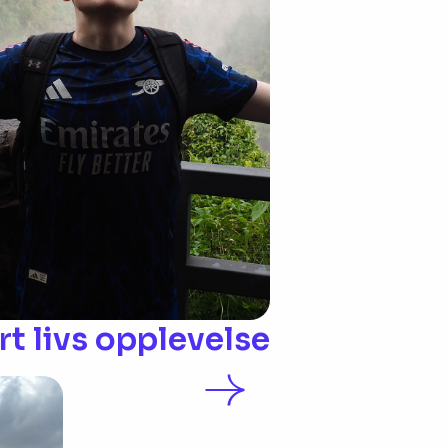
rt livs opplevelse