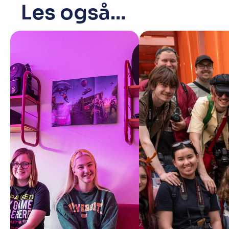
Les også...