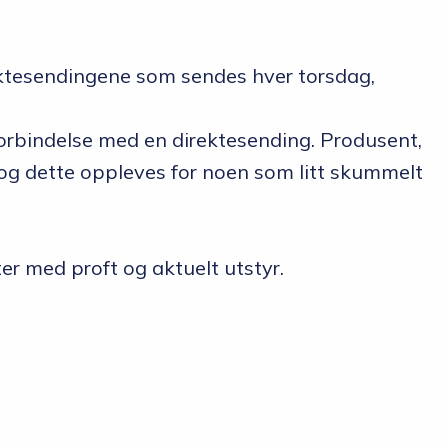
rektesendingene som sendes hver torsdag,
 forbindelse med en direktesending. Produsent,
 og dette oppleves for noen som litt skummelt
r med proft og aktuelt utstyr.