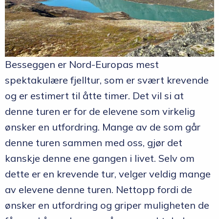
Besseggen er Nord-Europas mest
spektakulære fjelltur, som er svært krevende
og er estimert til åtte timer. Det vil si at
denne turen er for de elevene som virkelig
ønsker en utfordring. Mange av de som går
denne turen sammen med oss, gjør det
kanskje denne ene gangen i livet. Selv om
dette er en krevende tur, velger veldig mange
av elevene denne turen. Nettopp fordi de
ønsker en utfordring og griper muligheten de