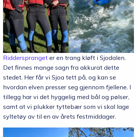
Ridderspranget
er en trang kløft i Sjodalen.
Det finnes mange sagn fra akkurat dette
stedet. Her får vi Sjoa tett på, og kan se
hvordan elven presser seg gjennom fjellene. I
tillegg har vi det hyggelig med bål og pølser,
samt at vi plukker tyttebær som vi skal lage
syltetøy av til en av årets festmiddager.