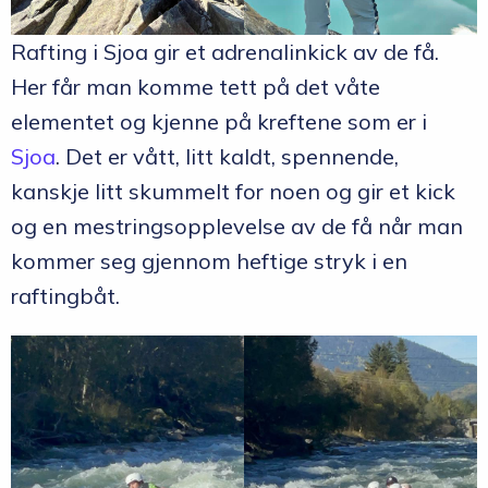
Rafting i Sjoa gir et adrenalinkick av de få.
Her får man komme tett på det våte
elementet og kjenne på kreftene som er i
Sjoa
. Det er vått, litt kaldt, spennende,
kanskje litt skummelt for noen og gir et kick
og en mestringsopplevelse av de få når man
kommer seg gjennom heftige stryk i en
raftingbåt.