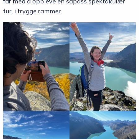
får med å oppleve en såpass spektakulær
tur, i trygge rammer.