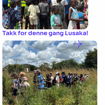
Takk for denne gang Lusaka!