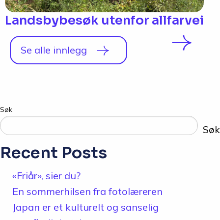
Landsbybesøk utenfor allfarvei
Se alle innlegg
Søk
Søk
Recent Posts
«Friår», sier du?
En sommerhilsen fra fotolæreren
Japan er et kulturelt og sanselig