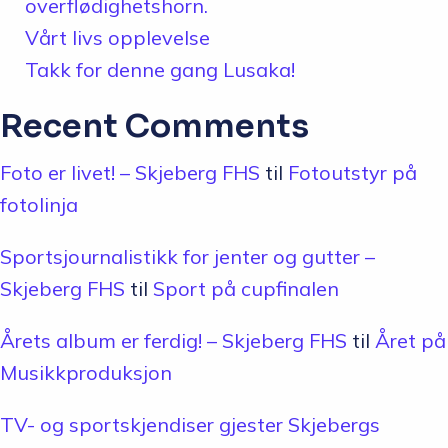
overflødighetshorn.
Vårt livs opplevelse
Takk for denne gang Lusaka!
Recent Comments
Foto er livet! – Skjeberg FHS
til
Fotoutstyr på
fotolinja
Sportsjournalistikk for jenter og gutter –
Skjeberg FHS
til
Sport på cupfinalen
Årets album er ferdig! – Skjeberg FHS
til
Året på
Musikkproduksjon
TV- og sportskjendiser gjester Skjebergs