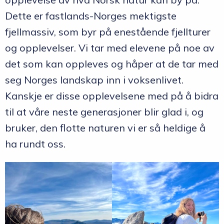
Dette er fastlands-Norges mektigste
fjellmassiv, som byr på enestående fjellturer
og opplevelser. Vi tar med elevene på noe av
det som kan oppleves og håper at de tar med
seg Norges landskap inn i voksenlivet.
Kanskje er disse opplevelsene med på å bidra
til at våre neste generasjoner blir glad i, og
bruker, den flotte naturen vi er så heldige å
ha rundt oss.