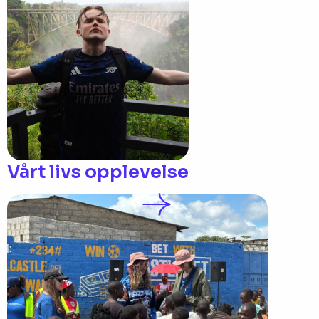
Vårt livs opplevelse