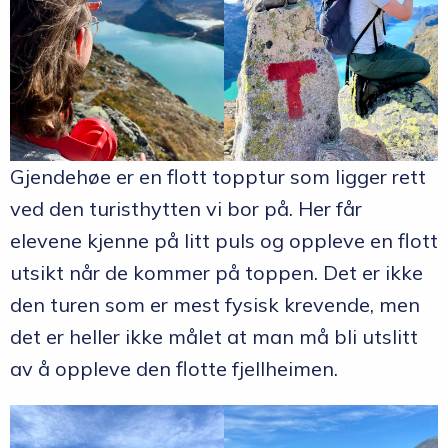
Gjendehøe er en flott topptur som ligger rett
ved den turisthytten vi bor på. Her får
elevene kjenne på litt puls og oppleve en flott
utsikt når de kommer på toppen. Det er ikke
den turen som er mest fysisk krevende, men
det er heller ikke målet at man må bli utslitt
av å oppleve den flotte fjellheimen.