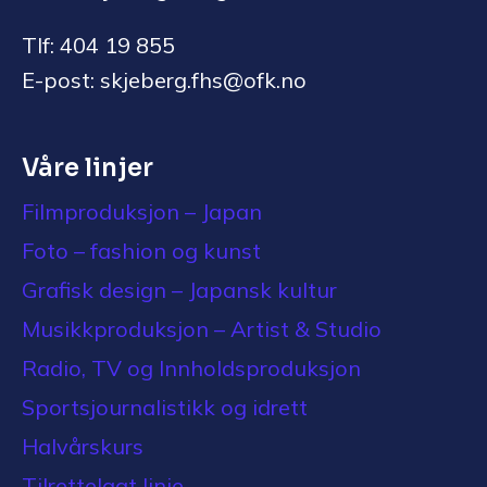
Tlf: 404 19 855
E-post: skjeberg.fhs@ofk.no
Våre linjer
Filmproduksjon – Japan
Foto – fashion og kunst
Grafisk design – Japansk kultur
Musikkproduksjon – Artist & Studio
Radio, TV og Innholdsproduksjon
Sportsjournalistikk og idrett
Halvårskurs
Tilrettelagt linje