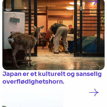
Japan er et kulturelt og sanselig
overflødighetshorn.