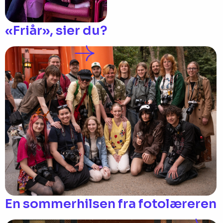
«Friår», sier du?
En sommerhilsen fra fotolæreren