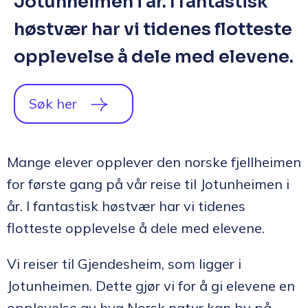
Jotunheimen i år. I fantastisk
høstvær har vi tidenes flotteste
opplevelse å dele med elevene.
Søk her
Mange elever opplever den norske fjellheimen
for første gang på vår reise til Jotunheimen i
år. I fantastisk høstvær har vi tidenes
flotteste opplevelse å dele med elevene.
Vi reiser til Gjendesheim, som ligger i
Jotunheimen. Dette gjør vi for å gi elevene en
opplevelse av hva Norsk natur kan by på.