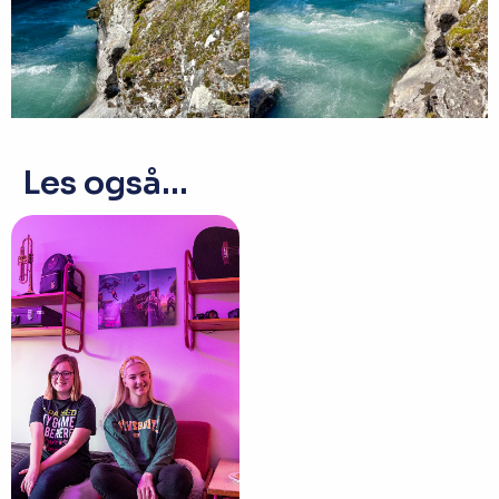
Les også...