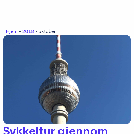
Hjem
-
2018
-
oktober
Sykkeltur gjennom