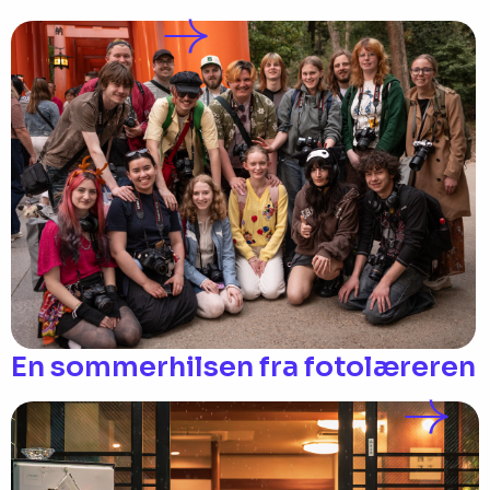
En sommerhilsen fra fotolæreren