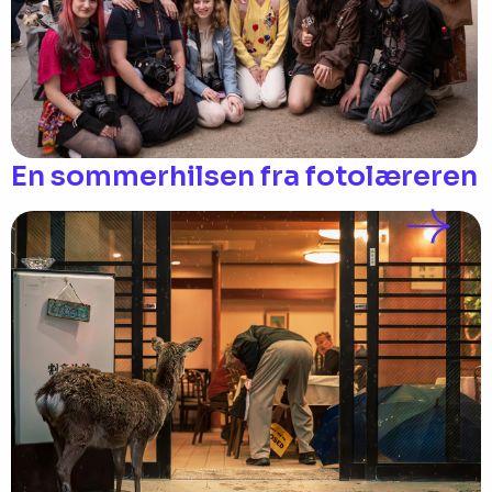
En sommerhilsen fra fotolæreren