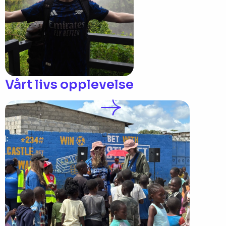
Vårt livs opplevelse