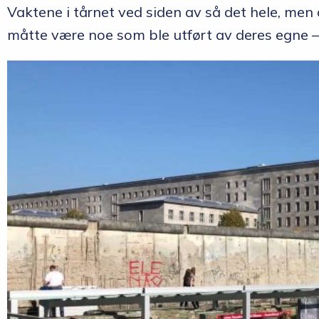
Vaktene i tårnet ved siden av så det hele, me
måtte være noe som ble utført av deres egne – 