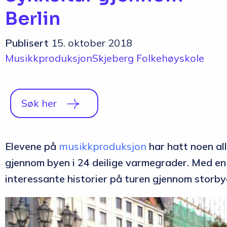
Berlin
Publisert
15. oktober 2018
Musikkproduksjon
Skjeberg Folkehøyskole
Søk her
Elevene på
musikkproduksjon
har hatt noen all
gjennom byen i 24 deilige varmegrader. Med en
interessante historier på turen gjennom storby