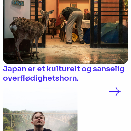
Japan er et kulturelt og sanselig
overflødighetshorn.