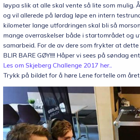
løypa slik at alle skal vente så lite som mulig. 
og vil allerede på lørdag løpe en intern testrun
kilometer lange utfordringen skal bli så mors
mange overraskelser både i startområdet og ut
samarbeid. For de av dere som frykter at dette
BLIR BARE GØY!!!! Håper vi sees på søndag enten
Les om Skjeberg Challenge 2017 her..
Trykk på bildet for å høre Lene fortelle om året