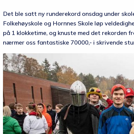
Det ble satt ny runderekord onsdag under skole
Folkehøyskole og Hornnes Skole løp veldedigh
på 1 klokketime, og knuste med det rekorden fra
nærmer oss fantastiske 70000,- i skrivende stu