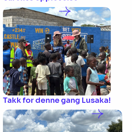
Takk for denne gang Lusaka!