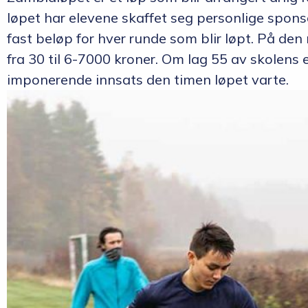
løpet har elevene skaffet seg personlige sponso
fast beløp for hver runde som blir løpt. På den
fra 30 til 6-7000 kroner. Om lag 55 av skolens
imponerende innsats den timen løpet varte.