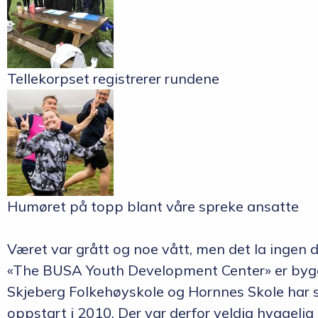
Tellekorpset registrerer rundene
Humøret på topp blant våre spreke ansatte
Været var grått og noe vått, men det la ingen d
«The BUSA Youth Development Center» er bygge
Skjeberg Folkehøyskole og Hornnes Skole har st
oppstart i 2010. Der var derfor veldig hyggelig