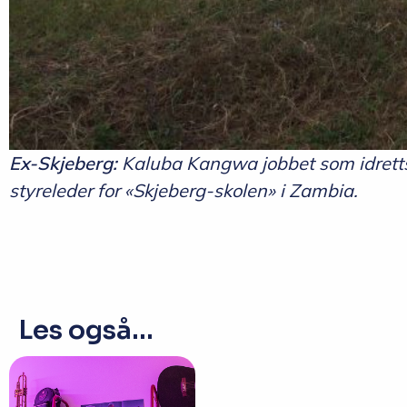
Ex-Skjeberg:
Kaluba Kangwa jobbet som idrettsf
styreleder for «Skjeberg-skolen» i Zambia.
Les også...