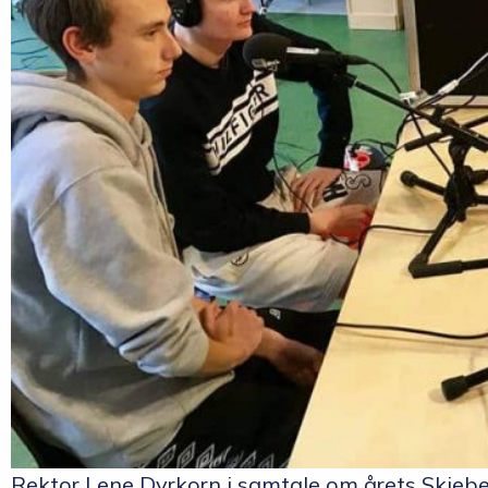
Rektor Lene Dyrkorn i samtale om årets Skjebe