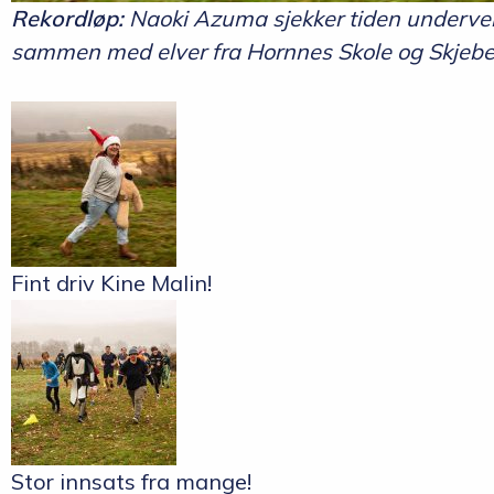
Rekordløp:
Naoki Azuma sjekker tiden underveis 
sammen med elver fra Hornnes Skole og Skjebe
Fint driv Kine Malin!
Stor innsats fra mange!