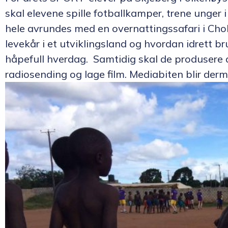
skal elevene spille fotballkamper, trene unger i
hele avrundes med en overnattingssafari i Cho
levekår i et utviklingsland og hvordan idrett 
håpefull hverdag. Samtidig skal de produsere art
radiosending og lage film. Mediabiten blir derm