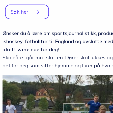
Søk her
Ønsker du å lære om sportsjournalistikk, produse
ishockey, fotballtur til England og avslutte med
idrett være noe for deg!
Skoleåret går mot slutten. Dører skal lukkes og 
det for deg som sitter hjemme og lurer på hva du