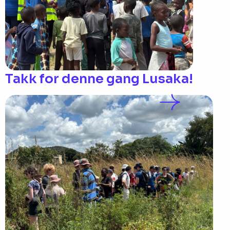
Takk for denne gang Lusaka!