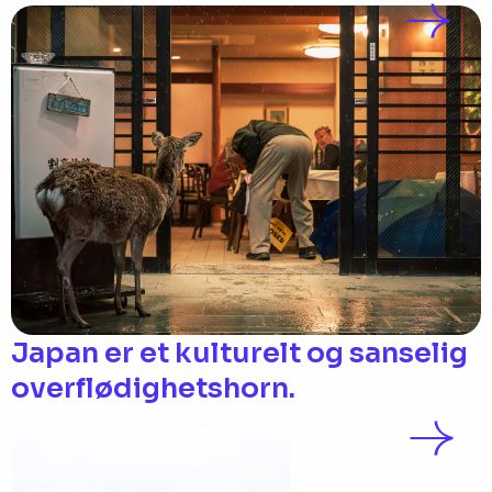
Japan er et kulturelt og sanselig
overflødighetshorn.