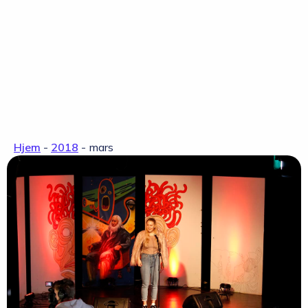
Hjem
-
2018
-
mars