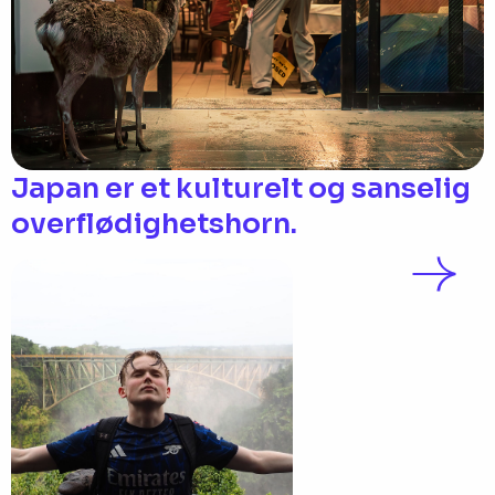
Japan er et kulturelt og sanselig
overflødighetshorn.