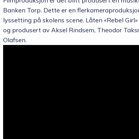
Filmproduksjon er det blitt produsert en musik
Banken Torp. Dette er en flerkameraproduksj
lyssetting på skolens scene. Låten «Rebel Girl»
og produsert av Aksel Rindsem, Theodor Taksr
Olafsen.