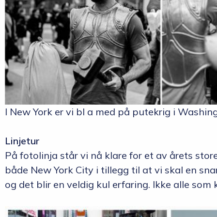
I New York er vi bl a med på putekrig i Washin
Linjetur
På fotolinja står vi nå klare for et av årets stor
både New York City i tillegg til at vi skal en s
og det blir en veldig kul erfaring. Ikke alle som 