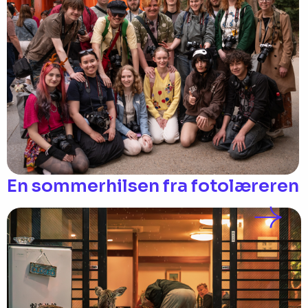
En sommerhilsen fra fotolæreren