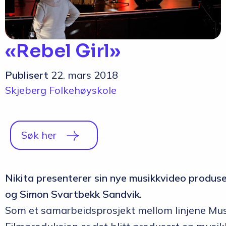
«Rebel Girl»
Publisert
22. mars 2018
Skjeberg Folkehøyskole
Søk her
Nikita presenterer sin nye musikkvideo produse
og Simon Svartbekk Sandvik.
Som et samarbeidsprosjekt mellom linjene Mu