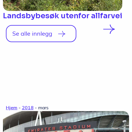
Landsbybesøk utenfor allfarvei
Se alle innlegg
Hjem
-
2018
-
mars