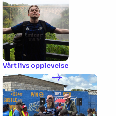
Vårt livs opplevelse