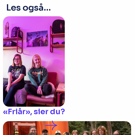
Les også...
«Friår», sier du?