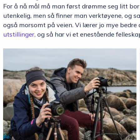
For å nå mål må man først drømme seg litt bort
utenkelig, men så finner man verktøyene, og sak
også morsomt på veien. Vi lærer jo mye bedre d
utstillinger,
og så har vi et enestående felleskap 