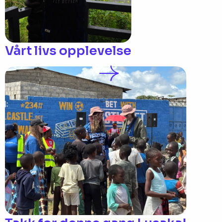
Vårt livs opplevelse