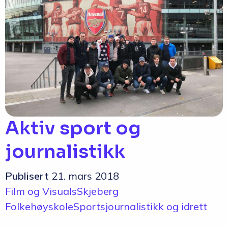
Aktiv sport og
journalistikk
Publisert
21. mars 2018
Film og Visuals
Skjeberg
Folkehøyskole
Sportsjournalistikk og idrett