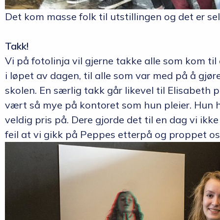
Det kom masse folk til utstillingen og det er s
Takk!
Vi på fotolinja vil gjerne takke alle som kom til
i løpet av dagen, til alle som var med på å gjøre
skolen. En særlig takk går likevel til Elisabet
vært så mye på kontoret som hun pleier. Hun ha
veldig pris på. Dere gjorde det til en dag vi ik
feil at vi gikk på Peppes etterpå og proppet os