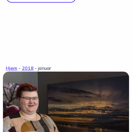
Hjem
-
2018
-
januar