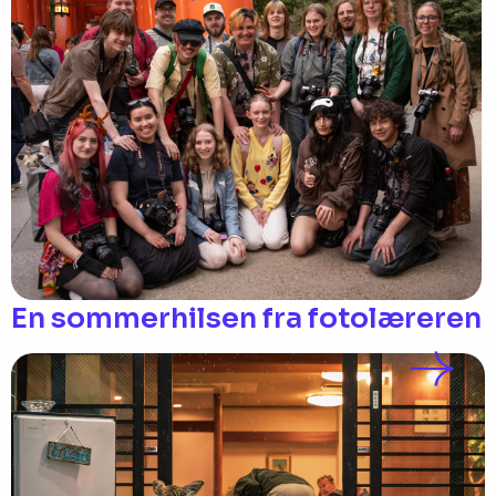
En sommerhilsen fra fotolæreren