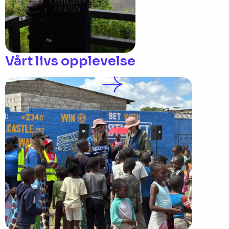
Vårt livs opplevelse