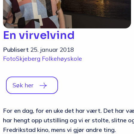
En virvelvind
Publisert
25. januar 2018
Foto
Skjeberg Folkehøyskole
Søk her
For en dag, for en uke det har vært. Det har vær
har hengt opp utstilling og vi er stolte, slitne o
Fredrikstad kino, mens vi gjør andre ting.