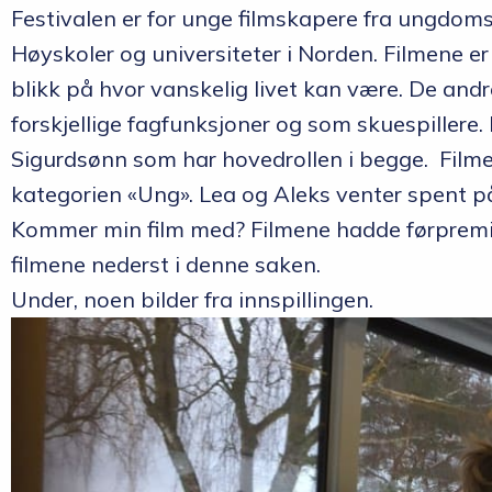
Festivalen er for unge filmskapere fra ungdoms
Høyskoler og universiteter i Norden. Filmene er
blikk på hvor vanskelig livet kan være. De andre
forskjellige fagfunksjoner og som skuespillere.
Sigurdsønn som har hovedrollen i begge. Filmen
kategorien «Ung». Lea og Aleks venter spent 
Kommer min film med? Filmene hadde førpremi
filmene nederst i denne saken.
Under, noen bilder fra innspillingen.