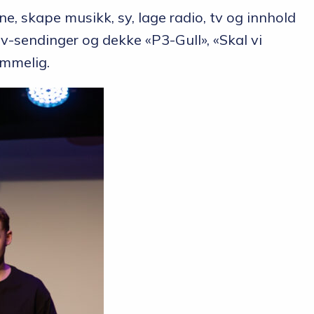
gne, skape musikk, sy, lage radio, tv og innhold
tv-sendinger og dekke «P3-Gull», «Skal vi
emmelig.