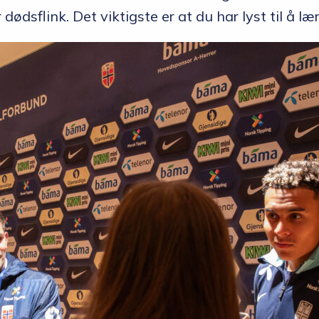
dsflink. Det viktigste er at du har lyst til å l