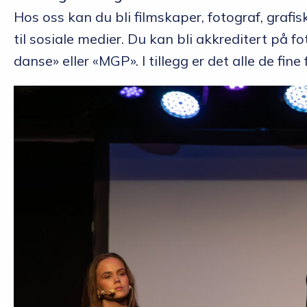
Hos oss kan du bli filmskaper, fotograf, grafisk
til sosiale medier. Du kan bli akkreditert på 
danse» eller «MGP». I tillegg er det alle de fi