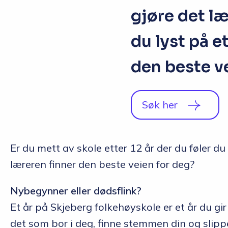
gjøre det læ
du lyst på 
den beste v
Søk her
Er du mett av skole etter 12 år der du føler d
læreren finner den beste veien for deg?
Nybegynner eller dødsflink?
Et år på Skjeberg folkehøyskole er et år du gir 
det som bor i deg, finne stemmen din og slippe 