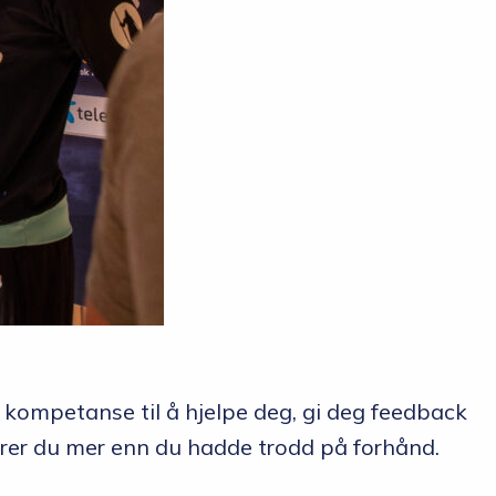
d kompetanse til å hjelpe deg, gi deg feedback
lærer du mer enn du hadde trodd på forhånd.