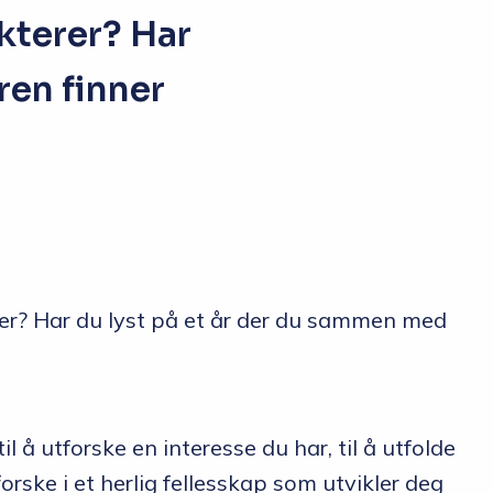
akterer? Har
ren finner
terer? Har du lyst på et år der du sammen med
l å utforske en interesse du har, til å utfolde
orske i et herlig fellesskap som utvikler deg