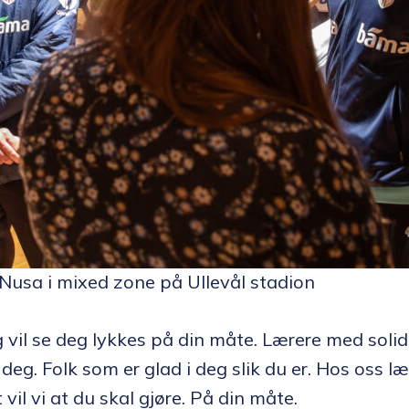
 Nusa i mixed zone på Ullevål stadion
g vil se deg lykkes på din måte. Lærere med soli
deg. Folk som er glad i deg slik du er. Hos oss 
 vil vi at du skal gjøre. På din måte.