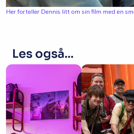
Her forteller Dennis litt om sin film med en s
Les også...