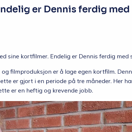
Endelig er Dennis ferdig med 
 sine kortfilmer. Endelig er Dennis ferdig med s
m og filmproduksjon er å lage egen kortfilm. Denn
e er gjort i en periode på tre måneder. Her har 
Dette er en heftig og krevende jobb.