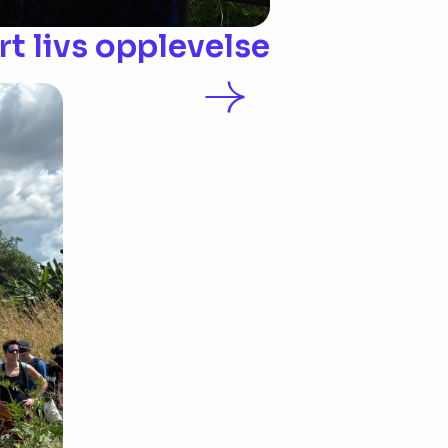
rt livs opplevelse