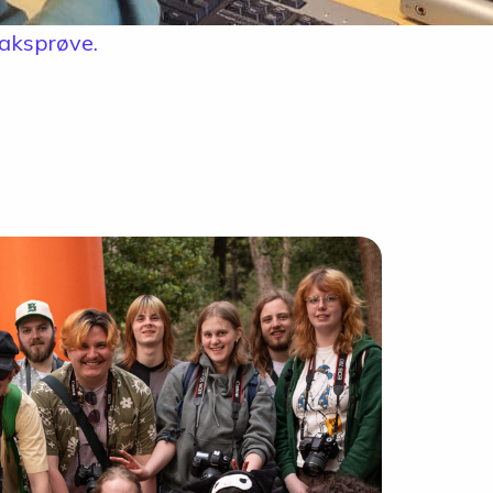
maksprøve.