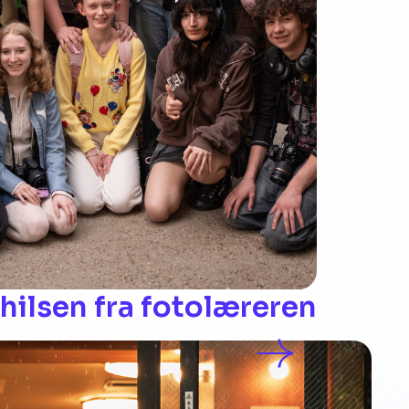
ilsen fra fotolæreren