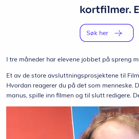
kortfilmer. 
Søk her
I tre måneder har elevene jobbet på spreng med
Et av de store avsluttningsprosjektene til Fil
Hvordan reagerer du på det som menneske. Dett
manus, spille inn filmen og til slutt redigere. 