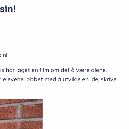
sin!
in!
is har laget en film om det å være alene.
elevene jobbet med å utvikle en ide, skrive