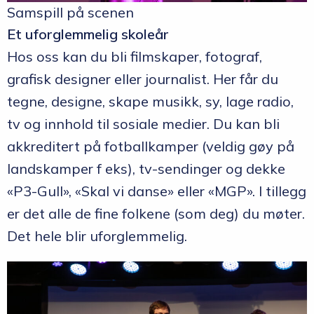
Samspill på scenen
Et uforglemmelig skoleår
Hos oss kan du bli filmskaper, fotograf,
grafisk designer eller journalist. Her får du
tegne, designe, skape musikk, sy, lage radio,
tv og innhold til sosiale medier. Du kan bli
akkreditert på fotballkamper (veldig gøy på
landskamper f eks), tv-sendinger og dekke
«P3-Gull», «Skal vi danse» eller «MGP». I tillegg
er det alle de fine folkene (som deg) du møter.
Det hele blir uforglemmelig.