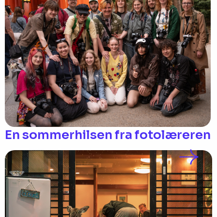
En sommerhilsen fra fotolæreren