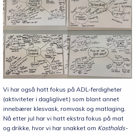
Vi har også hatt fokus på ADL-ferdigheter
(aktiviteter i dagliglivet) som blant annet
innebærer klesvask, romvask og matlaging.
Nå etter jul har vi hatt ekstra fokus på mat
og drikke, hvor vi har snakket om
Kostholds-