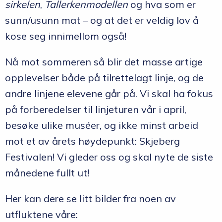
sirkelen
,
Tallerkenmodellen
og hva som er
sunn/usunn mat – og at det er veldig lov å
kose seg innimellom også!
Nå mot sommeren så blir det masse artige
opplevelser både på tilrettelagt linje, og de
andre linjene elevene går på. Vi skal ha fokus
på forberedelser til linjeturen vår i april,
besøke ulike muséer, og ikke minst arbeid
mot et av årets høydepunkt: Skjeberg
Festivalen! Vi gleder oss og skal nyte de siste
månedene fullt ut!
Her kan dere se litt bilder fra noen av
utfluktene våre: