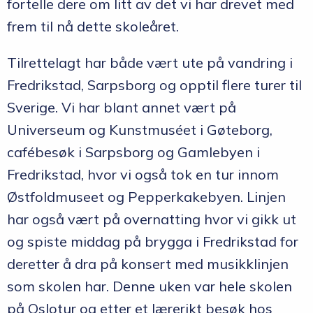
fortelle dere om litt av det vi har drevet med
frem til nå dette skoleåret.
Tilrettelagt har både vært ute på vandring i
Fredrikstad, Sarpsborg og opptil flere turer til
Sverige. Vi har blant annet vært på
Universeum og Kunstmuséet i Gøteborg,
cafébesøk i Sarpsborg og Gamlebyen i
Fredrikstad, hvor vi også tok en tur innom
Østfoldmuseet og Pepperkakebyen. Linjen
har også vært på overnatting hvor vi gikk ut
og spiste middag på brygga i Fredrikstad for
deretter å dra på konsert med musikklinjen
som skolen har. Denne uken var hele skolen
på Oslotur og etter et lærerikt besøk hos