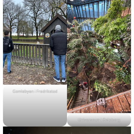
Gamlebyen i Fredrikstad
Universeum i Gøteborg