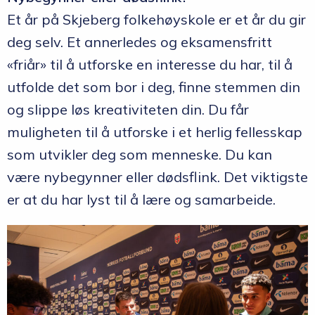
Et år på Skjeberg folkehøyskole er et år du gir
deg selv. Et annerledes og eksamensfritt
«friår» til å utforske en interesse du har, til å
utfolde det som bor i deg, finne stemmen din
og slippe løs kreativiteten din. Du får
muligheten til å utforske i et herlig fellesskap
som utvikler deg som menneske. Du kan
være nybegynner eller dødsflink. Det viktigste
er at du har lyst til å lære og samarbeide.