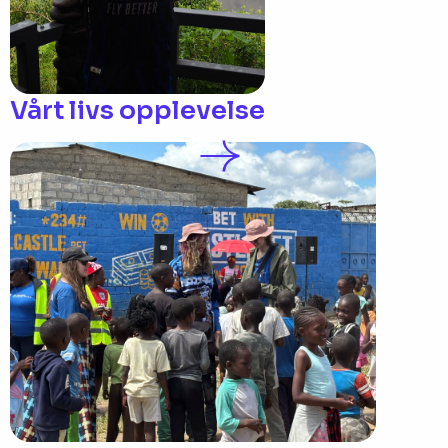
Vårt livs opplevelse