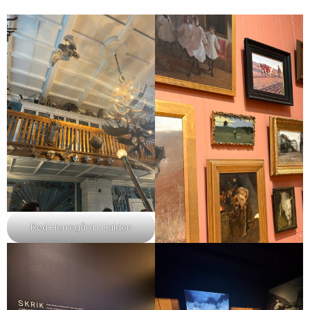
Rød Herregård i Halden