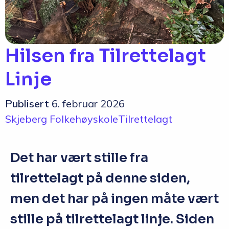
Hilsen fra Tilrettelagt
Linje
Publisert
6. februar 2026
Skjeberg Folkehøyskole
Tilrettelagt
Det har vært stille fra
tilrettelagt på denne siden,
men det har på ingen måte vært
stille på tilrettelagt linje. Siden