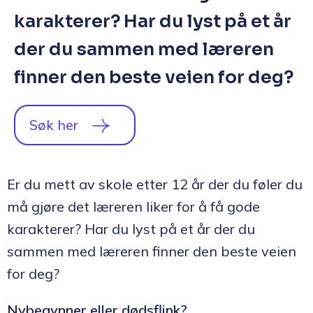
karakterer? Har du lyst på et år
der du sammen med læreren
finner den beste veien for deg?
Søk her
Er du mett av skole etter 12 år der du føler du
må gjøre det læreren liker for å få gode
karakterer? Har du lyst på et år der du
sammen med læreren finner den beste veien
for deg?
Nybegynner eller dødsflink?