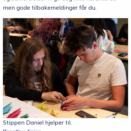
men gode tilbakemeldinger får du.
Stippen Daniel hjelper til.