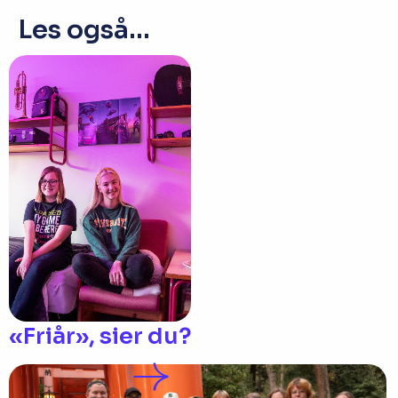
Les også...
«Friår», sier du?