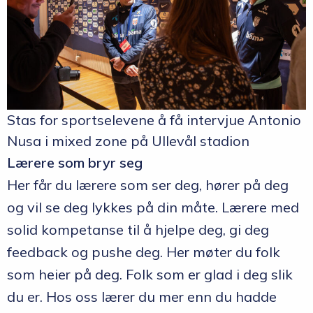
Stas for sportselevene å få intervjue Antonio
Nusa i mixed zone på Ullevål stadion
Lærere som bryr seg
Her får du lærere som ser deg, hører på deg
og vil se deg lykkes på din måte. Lærere med
solid kompetanse til å hjelpe deg, gi deg
feedback og pushe deg. Her møter du folk
som heier på deg. Folk som er glad i deg slik
du er. Hos oss lærer du mer enn du hadde