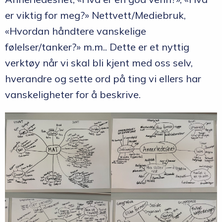
er viktig for meg?» Nettvett/Mediebruk,
«Hvordan håndtere vanskelige
følelser/tanker?» m.m.. Dette er et nyttig
verktøy når vi skal bli kjent med oss selv,
hverandre og sette ord på ting vi ellers har
vanskeligheter for å beskrive.