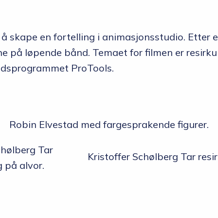
 å skape en fortelling i animasjonsstudio. Etter 
på løpende bånd. Temaet for filmen er resirkule
rbeidsprogrammet ProTools.
Robin Elvestad med fargesprakende figurer.
Kristoffer Schølberg Tar resirk