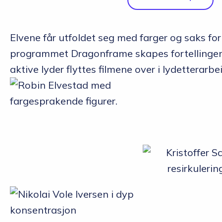
Elvene får utfoldet seg med farger og saks for
programmet Dragonframe skapes fortellingene 
aktive lyder flyttes filmene over i lydettera