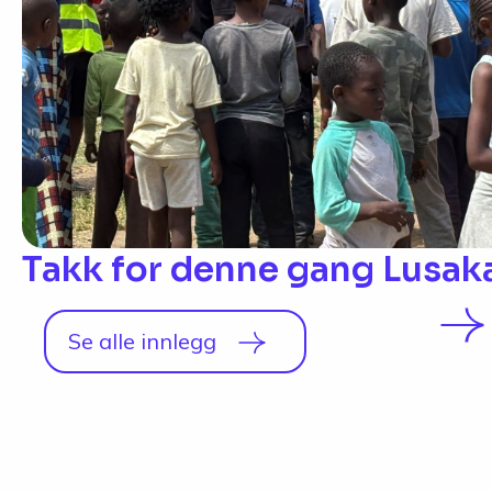
Takk for denne gang Lusak
Se alle innlegg