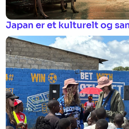
Japan er et kulturelt og sa