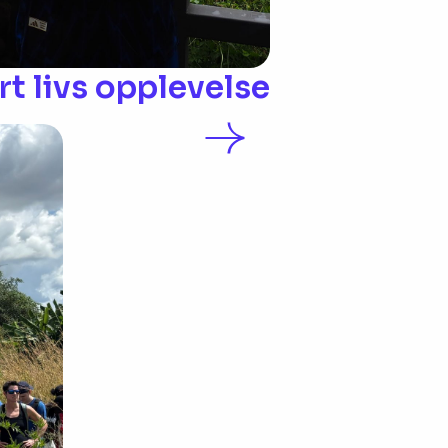
rt livs opplevelse