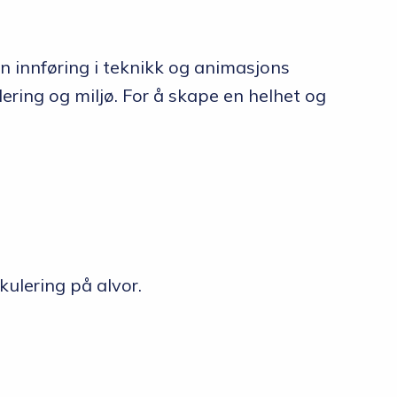
en innføring i teknikk og animasjons
ring og miljø. For å skape en helhet og
ulering på alvor.