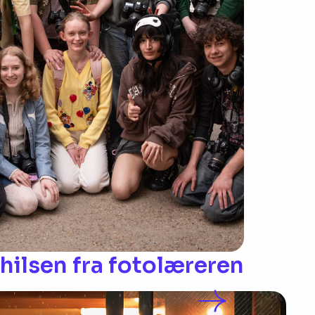
ilsen fra fotolæreren