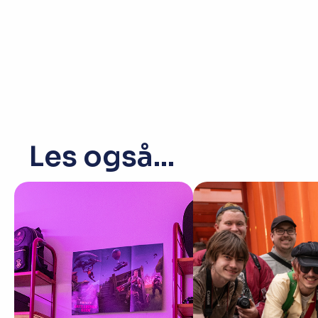
Les også...