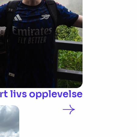
rt livs opplevelse