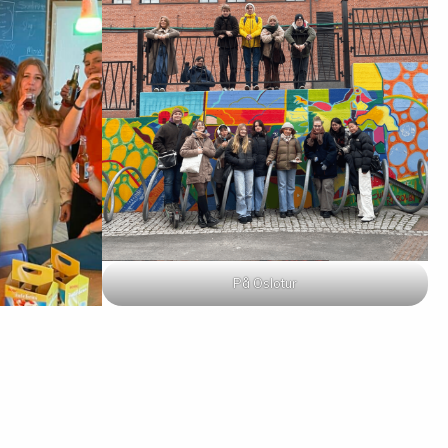
På Oslotur