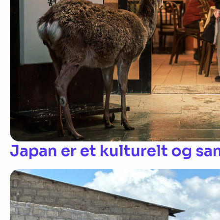
Japan er et kulturelt og sa