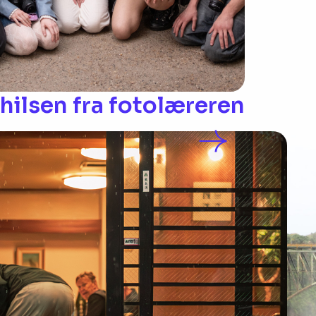
ilsen fra fotolæreren